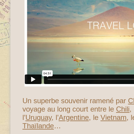
Un superbe souvenir ramené par
C
voyage au long court entre le
Chili
,
l’
Uruguay
, l’
Argentine
, le
Vietnam
, 
Thaïlande
…