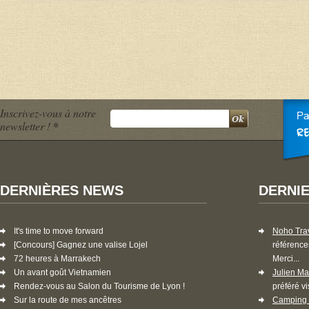
Inscrivez-vous à notre
newsletter !
*
DERNIÈRES NEWS
DERNI
It's time to move forward
Noho Tra
[Concours] Gagnez une valise Lojel
référence
72 heures à Marrakech
Merci...
Un avant goût Vietnamien
Julien Ma
Rendez-vous au Salon du Tourisme de Lyon !
préféré vi
Sur la route de mes ancêtres
Camping 