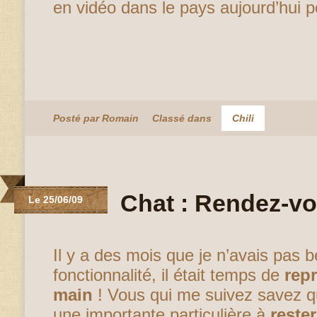
en vidéo dans le pays aujourd’hui
Posté par Romain
Classé dans
Chili
Chat : Rendez-vo
Le 25/06/09
Il y a des mois que je n’avais pas b
fonctionnalité, il était temps de
rep
main
! Vous qui me suivez savez qu
une importante particulière à
reste