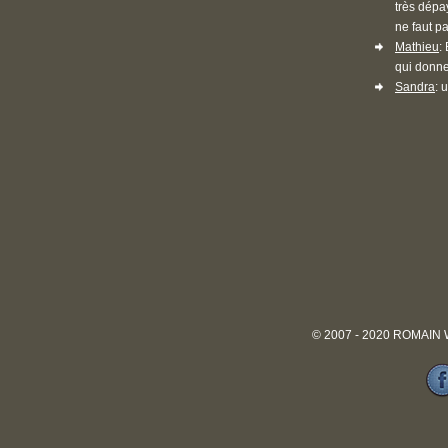
très dépa
ne faut pa
Mathieu
:
qui donne
Sandra
: 
© 2007 - 2020 ROMAIN