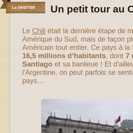
Un petit tour au C
Le 04/07/09
Le
Chili
était la dernière étape de
Amérique du Sud, mais de façon plu
Américain tout entier. Ce pays à l
16,5 millions d’habitants
, dont
7 
Santiago
et sa banlieue ! Et d’aill
l’Argentine, on peut parfois se senti
pays…