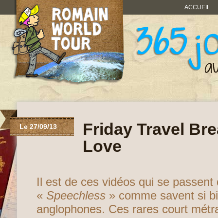
ACCUEIL
Friday Travel Bre
Le 27/09/13
Love
Il est de ces vidéos qui se passent
«
Speechless
» comme savent si bi
anglophones. Ces rares court métr