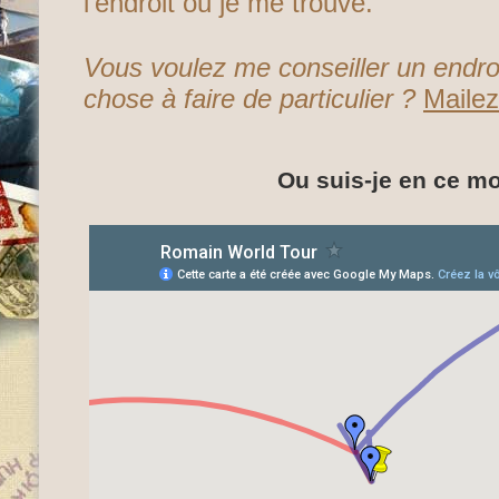
l’endroit ou je me trouve.
Vous voulez me conseiller un endroi
chose à faire de particulier ?
Maile
Ou suis-je en ce m