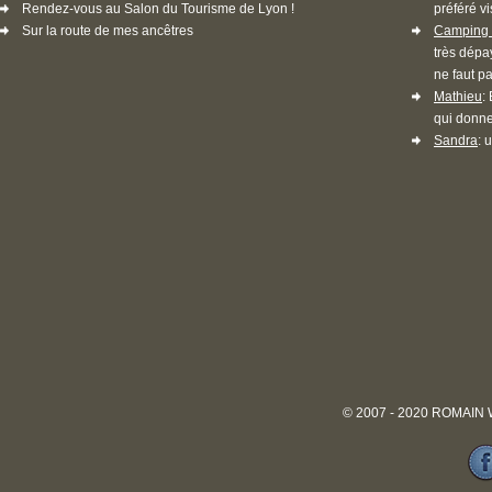
Rendez-vous au Salon du Tourisme de Lyon !
préféré vi
Sur la route de mes ancêtres
Camping 
très dépa
ne faut pa
Mathieu
:
qui donne
Sandra
: 
© 2007 - 2020 ROMAIN