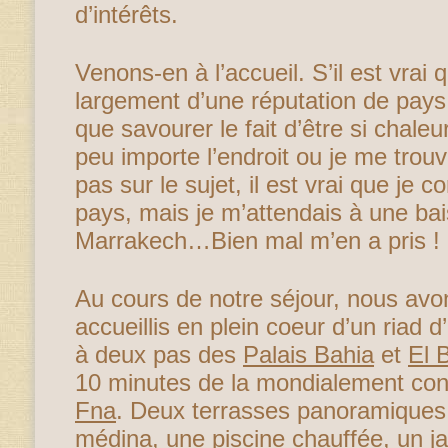
d’intérêts.
Venons-en à l’accueil. S’il est vrai 
largement d’une réputation de pays a
que savourer le fait d’être si chale
peu importe l’endroit ou je me trou
pas sur le sujet, il est vrai que je
pays, mais je m’attendais à une bai
Marrakech…Bien mal m’en a pris !
Au cours de notre séjour, nous avo
accueillis en plein coeur d’un riad d
à deux pas des
Palais Bahia
et
El 
10 minutes de la mondialement co
Fna
. Deux terrasses panoramiques 
médina, une piscine chauffée, un 