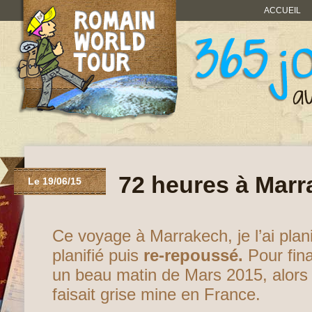
ACCUEIL
72 heures à Mar
Le 19/06/15
Ce voyage à Marrakech, je l’ai plani
planifié puis
re-repoussé.
Pour fina
un beau matin de Mars 2015, alors
faisait grise mine en France.