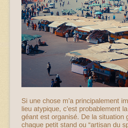
Si une chose m’a principalement i
lieu atypique, c’est probablement l
géant est organisé. De la situation
chaque petit stand ou “artisan du sp