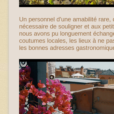
Un personnel d’une amabilité rare, d
nécessaire de souligner et aux peti
nous avons pu longuement échanger 
coutumes locales, les lieux à ne p
les bonnes adresses gastronomiqu