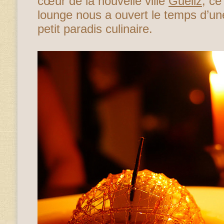
cœur de la nouvelle ville
Guéliz
, ce
lounge nous a ouvert le temps d’une
petit paradis culinaire.