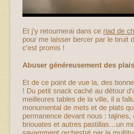
Et j’y retournerai dans ce
riad de c
pour me laisser bercer par le bruit 
c’est promis !
Abuser généreusement des plaisi
Et de ce point de vue la, des bonnes
! Du petit snack caché au détour d’
meilleures tables de la ville, il a fal
monumental de mets et de plats qui 
permanence devant nous : tajines, 
briouates et autres pastillas…un m
savamment orchestré par la multitu