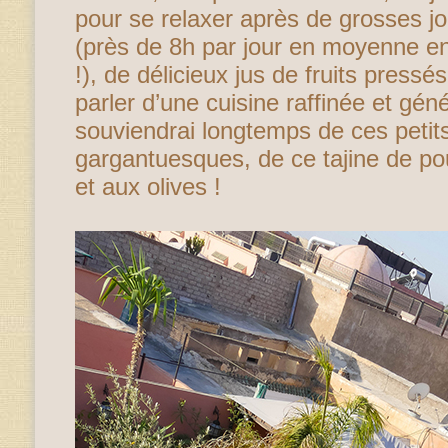
pour se relaxer après de grosses 
(près de 8h par jour en moyenne e
!), de délicieux jus de fruits press
parler d’une cuisine raffinée et gén
souviendrai longtemps de ces petit
gargantuesques, de ce tajine de pou
et aux olives !