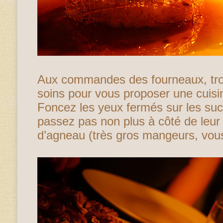
Aux commandes des fourneaux, troi
soins pour vous proposer une cuisi
Foncez les yeux fermés sur les su
passez pas non plus à côté de leur
d’agneau (très gros mangeurs, vou