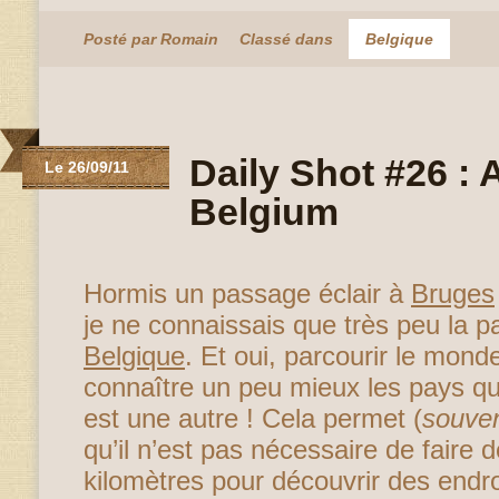
Posté par Romain
Classé dans
Belgique
Daily Shot #26 : 
Le 26/09/11
Belgium
Hormis un passage éclair à
Bruges
je ne connaissais que très peu la p
Belgique
. Et oui, parcourir le mond
connaître un peu mieux les pays qu
est une autre ! Cela permet (
souve
qu’il n’est pas nécessaire de faire d
kilomètres pour découvrir des endr