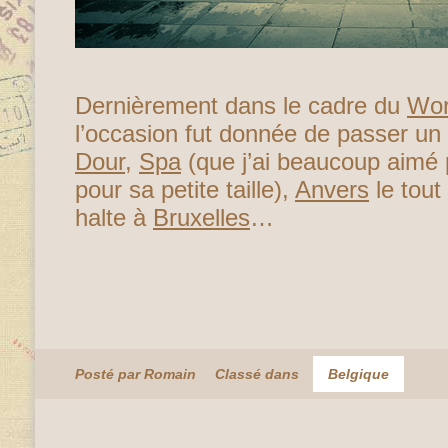
Dernièrement dans le cadre du
Wor
l’occasion fut donnée de passer u
Dour
,
Spa
(que j’ai beaucoup aimé 
pour sa petite taille),
Anvers
le tout
halte à
Bruxelles
…
Posté par Romain
Classé dans
Belgique