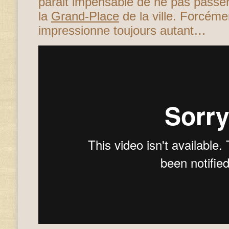
parait impensable de ne pas passer
la
Grand-Place
de la ville. Forcémen
impressionne toujours autant…