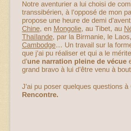
Notre aventurier a lui choisi de co
transsibérien, à l’opposé de mon p
propose une heure de demi d’aven
Chine
, en
Mongolie
, au Tibet, au
N
Thaïlande
, par la Birmanie, le Laos
Cambodge
… Un travail sur la for
que j’ai pu réaliser et qui a le mér
d’
une narration pleine de vécue
e
grand bravo à lui d’être venu à bout
J’ai pu poser quelques questions 
Rencontre.