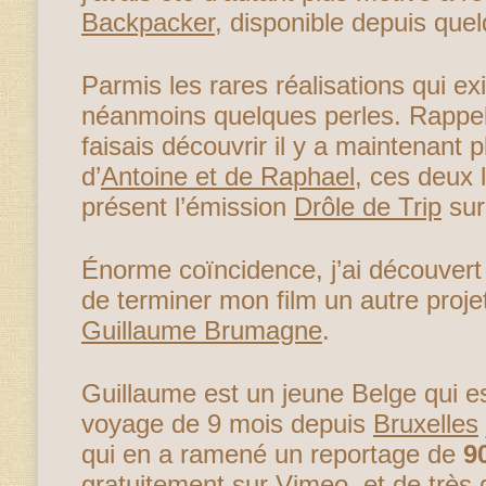
Backpacker
, disponible depuis quel
Parmis les rares réalisations qui ex
néanmoins quelques perles. Rappel
faisais découvrir il y a maintenant 
d’
Antoine et de Raphael
, ces deux 
présent l’émission
Drôle de Trip
sur
Énorme coïncidence, j’ai découvert
de terminer mon film un autre projet
Guillaume Brumagne
.
Guillaume est un jeune Belge qui est
voyage de 9 mois depuis
Bruxelles
qui en a ramené un reportage de
9
gratuitement sur Vimeo, et de très 