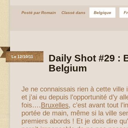
Posté par Romain
Classé dans
Belgique
Fr
Daily Shot #29 : 
Le 12/10/11
Belgium
Je ne connaissais rien à cette ville
et j’ai eu depuis l’opportunité d’y a
fois….
Bruxelles
, c’est avant tout l’
portée de main, même si la ville s
premiers abords ! Et je dois dire q