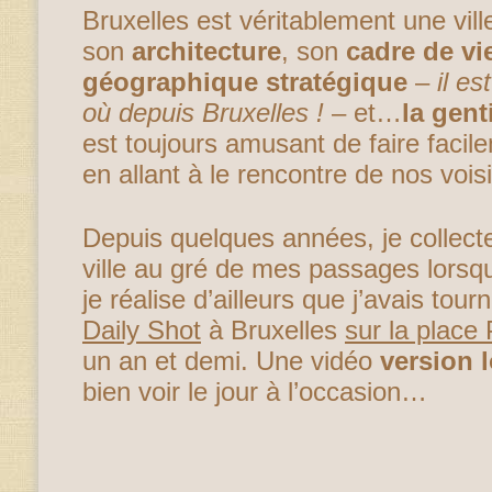
Bruxelles est véritablement une vill
son
architecture
, son
cadre de vi
géographique stratégique
–
il es
où depuis Bruxelles !
– et…
la gent
est toujours amusant de faire facil
en allant à le rencontre de nos voisi
Depuis quelques années, je collecte
ville au gré de mes passages lorsqu
je réalise d’ailleurs que j’avais to
Daily Shot
à Bruxelles
sur la place 
un an et demi. Une vidéo
version 
bien voir le jour à l’occasion…