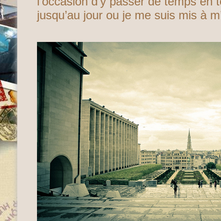
l’occasion d’y passer de temps en t
jusqu’au jour ou je me suis mis à 