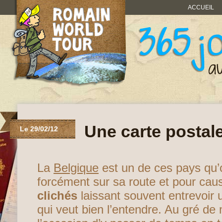
ACCUEIL
Une carte postal
Le 29/02/12
La
Belgique
est un de ces pays qu’
forcément sur sa route et pour cau
clichés
laissant souvent entrevoir u
qui veut bien l’entendre. Au gré de