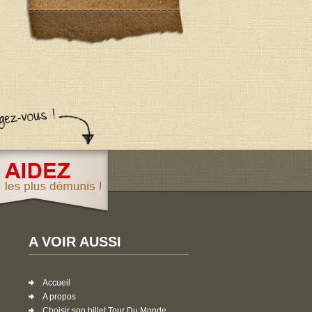
A VOIR AUSSI
Accueil
A propos
Choisir son billet Tour Du Monde