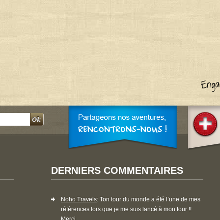
DERNIERS COMMENTAIRES
Noho Travels
: Ton tour du monde a été l’une de mes
références lors que je me suis lancé à mon tour !!
Merci...