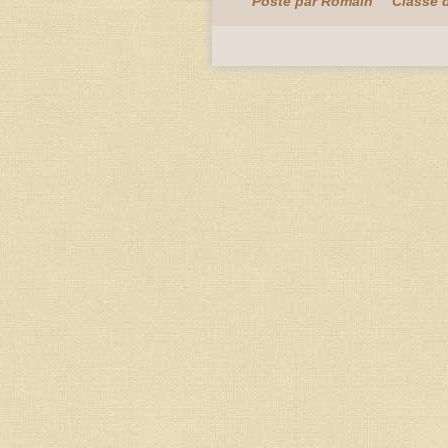
Posté par Romain
Classé 