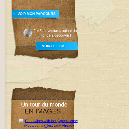
VOIR MON PARCOURS
2h45 d’aventures autour du
monde à découvrir !
VOIR LE FILM
Un tour du monde
EN IMAGES :