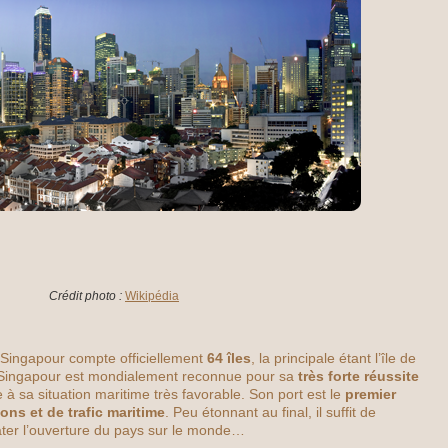
Crédit photo :
Wikipédia
Singapour compte officiellement
64 îles
, la principale étant l’île de
Si Singapour est mondialement reconnue pour sa
très forte réussite
e à sa situation maritime très favorable. Son port est le
premier
ons et de trafic maritime
. Peu étonnant au final, il suffit de
ater l’ouverture du pays sur le monde…