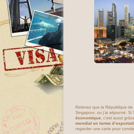
Retenez que la République de 
Singapour, ou j’ai séjourné. 
économique
, c’est aussi grâc
mondial en terme d’exportati
regarder une carte pour const