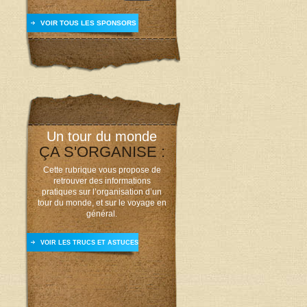
VOIR TOUS LES SPONSORS
Un tour du monde
ÇA S'ORGANISE :
Cette rubrique vous propose de
retrouver des informations
pratiques sur l’organisation d’un
tour du monde, et sur le voyage en
général.
VOIR LES TRUCS ET ASTUCES