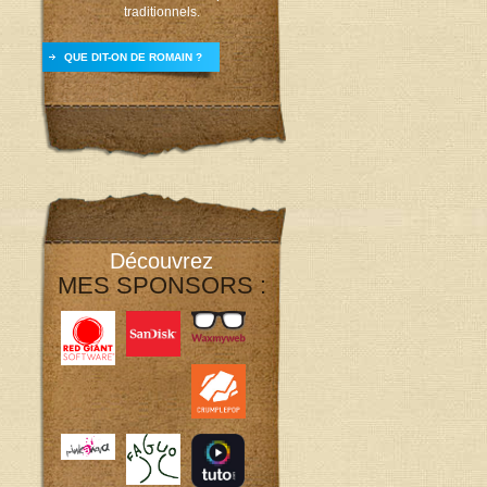
traditionnels.
QUE DIT-ON DE ROMAIN ?
Découvrez
MES SPONSORS :