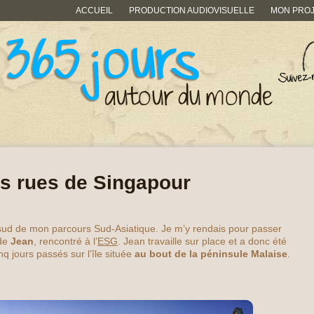
ACCUEIL
PRODUCTION AUDIOVISUELLE
MON PRO
s rues de Singapour
sud de mon parcours Sud-Asiatique. Je m’y rendais pour passer
 de
Jean
, rencontré à l’
ESG
. Jean travaille sur place et a donc été
nq jours passés sur l’île située
au bout de la péninsule Malaise
.