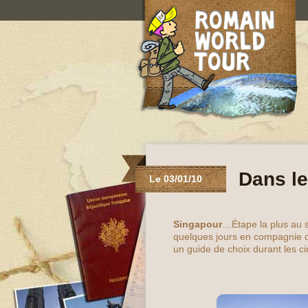
Dans le
Le 03/01/10
Singapour
…Étape la plus au 
quelques jours en compagnie
un guide de choix durant les ci