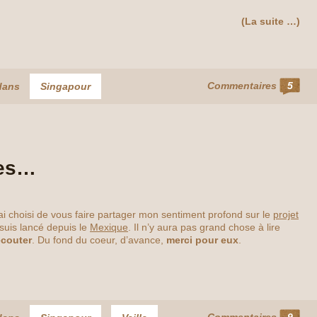
(La suite …)
Commentaires
5
dans
Singapour
les…
’ai choisi de vous faire partager mon sentiment profond sur le
projet
suis lancé depuis le
Mexique
. Il n’y aura pas grand chose à lire
écouter
. Du fond du coeur, d’avance,
merci pour eux
.