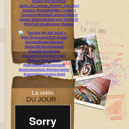
La vidéo
DU JOUR :