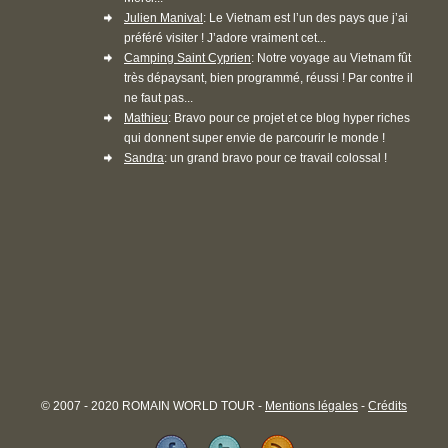
Julien Manival
: Le Vietnam est l’un des pays que j’ai
préféré visiter ! J’adore vraiment cet...
Camping Saint Cyprien
: Notre voyage au Vietnam fût
très dépaysant, bien programmé, réussi ! Par contre il
ne faut pas...
Mathieu
: Bravo pour ce projet et ce blog hyper riches
qui donnent super envie de parcourir le monde !
Sandra
: un grand bravo pour ce travail colossal !
© 2007 - 2020 ROMAIN WORLD TOUR -
Mentions légales
-
Crédits