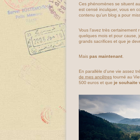
Ces phénomènes se situent aux
est censé inculquer, vous en co
contenu qu’un blog a pour miss
Vous l’avez très certainement 
quelques mois et pour cause, 
grands sacrifices et que je devr
Mais
pas maintenant
.
En parallèle d’une vie assez tr
de mes ancêtres
tourné au Viet
500 euros et que
je souhaite 