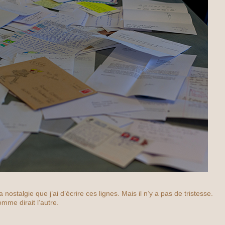
ostalgie que j’ai d’écrire ces lignes. Mais il n’y a pas de tristesse.
mme dirait l’autre.