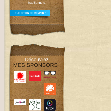
traditionnels.
QUE DIT-ON DE ROMAIN ?
Découvrez
MES SPONSORS :