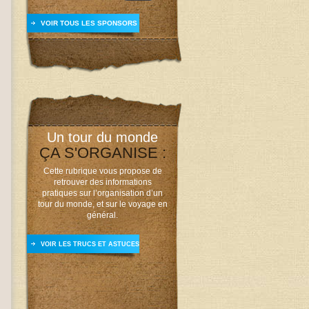
VOIR TOUS LES SPONSORS
Un tour du monde
ÇA S'ORGANISE :
Cette rubrique vous propose de
retrouver des informations
pratiques sur l’organisation d’un
tour du monde, et sur le voyage en
général.
VOIR LES TRUCS ET ASTUCES