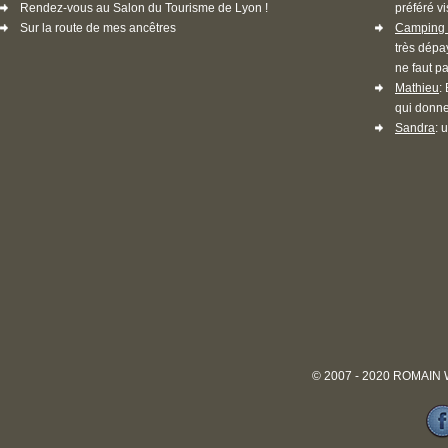
Rendez-vous au Salon du Tourisme de Lyon !
préféré vi
Sur la route de mes ancêtres
Camping 
très dépa
ne faut pa
Mathieu
:
qui donne
Sandra
: 
© 2007 - 2020 ROMAIN