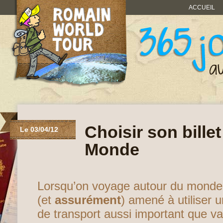
ACCUEIL
Choisir son bille
Le 03/04/12
Monde
Lorsqu’on voyage autour du monde,
(et
assurément
) amené à utiliser
de transport aussi important que var