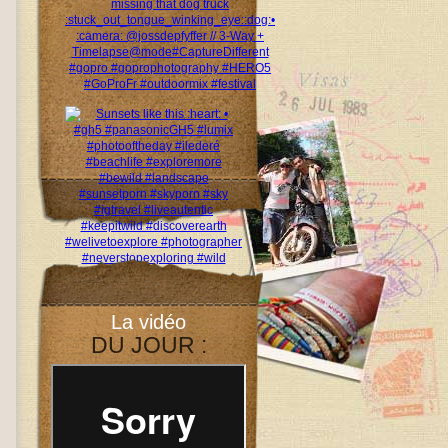
La vidéo
DU JOUR :