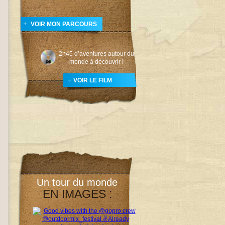
VOIR MON PARCOURS
2h45 d’aventures autour du
monde à découvrir !
VOIR LE FILM
Un tour du monde
EN IMAGES :