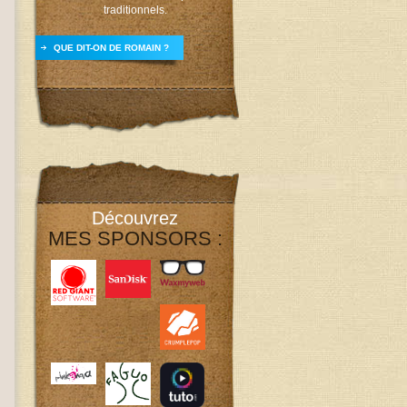
traditionnels.
QUE DIT-ON DE ROMAIN ?
Découvrez
MES SPONSORS :