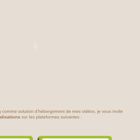
o
comme solution d’hébergement de mes vidéos, je vous invite
alisations
sur les plateformes suivantes :