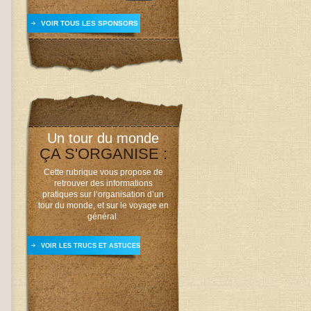
VOIR TOUS LES SPONSORS
Un tour du monde
ÇA S'ORGANISE :
Cette rubrique vous propose de
retrouver des informations
pratiques sur l’organisation d’un
tour du monde, et sur le voyage en
général.
VOIR LES TRUCS ET ASTUCES