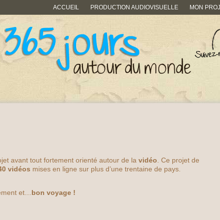
ACCUEIL
PRODUCTION AUDIOVISUELLE
MON PRO
jet avant tout fortement orienté autour de la
vidéo
. Ce projet de
40 vidéos
mises en ligne sur plus d’une trentaine de pays.
lement et…
bon voyage !