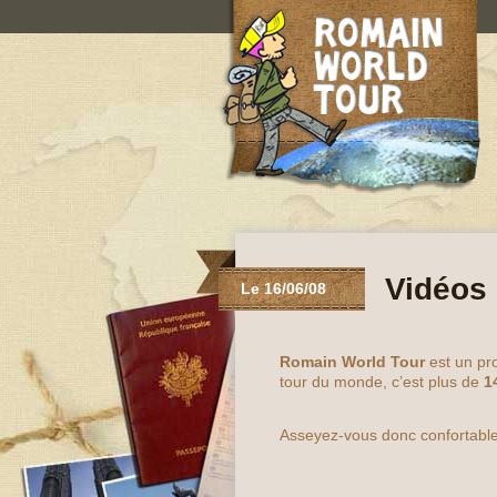
Vidéos
Le 16/06/08
Romain World Tour
est un pro
tour du monde, c’est plus de
1
Asseyez-vous donc confortab