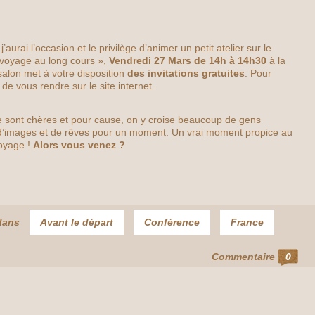
’aurai l’occasion et le privilège d’animer un petit atelier sur le
 voyage au long cours »,
Vendredi 27 Mars de 14h à 14h30
à la
salon met à votre disposition
des invitations gratuites
. Pour
t de vous rendre sur le site internet.
 sont chères et pour cause, on y croise beaucoup de gens
d’images et de rêves pour un moment. Un vrai moment propice au
voyage !
Alors vous venez ?
dans
Avant le départ
Conférence
France
Commentaire
0