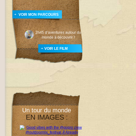
VOIR MON PARCOURS
2h45 d’aventures autour du
monde à découvrir !
VOIR LE FILM
Un tour du monde
EN IMAGES :