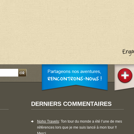
DERNIERS COMMENTAIRES
Noho Travels
: Ton tour du monde a été l’une de mes
références lors que je me suis lancé à mon tour !!
Merci...