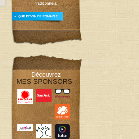
traditionnels.
QUE DIT-ON DE ROMAIN ?
Découvrez
MES SPONSORS :