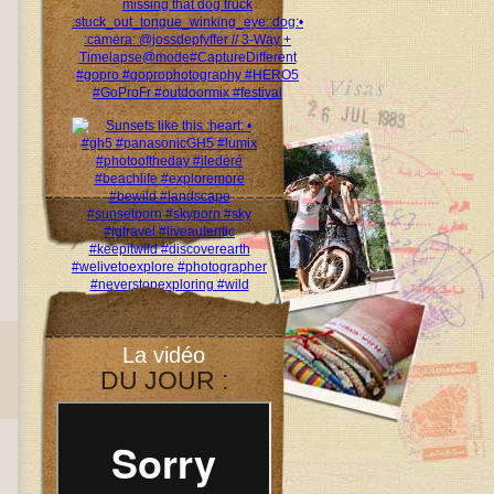
La vidéo
DU JOUR :