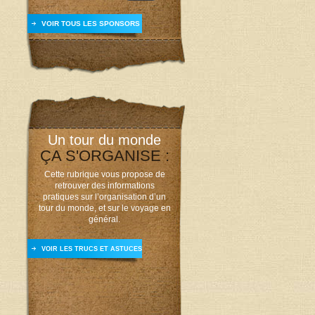
VOIR TOUS LES SPONSORS
Un tour du monde
ÇA S'ORGANISE :
Cette rubrique vous propose de
retrouver des informations
pratiques sur l’organisation d’un
tour du monde, et sur le voyage en
général.
VOIR LES TRUCS ET ASTUCES