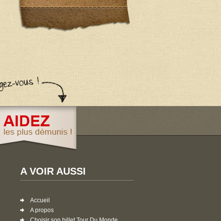
A VOIR AUSSI
Accueil
A propos
Choisir son billet Tour Du Monde