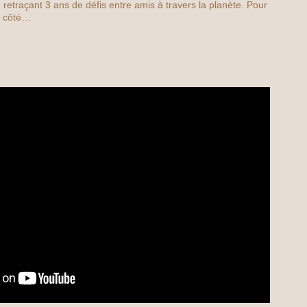
m retraçant 3 ans de défis entre amis à travers la planète. Pour
à côté…