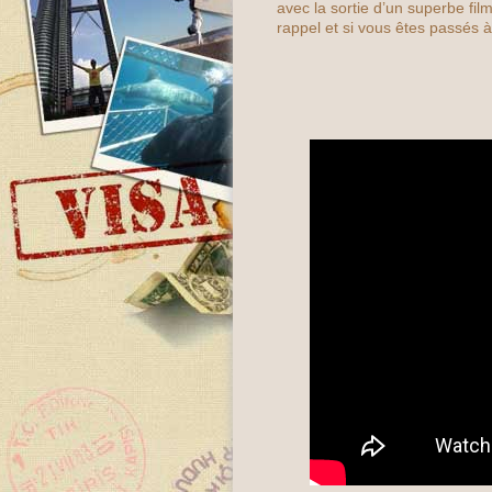
avec la sortie d’un superbe fil
rappel et si vous êtes passés 