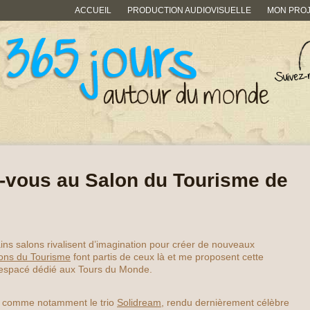
ACCUEIL
PRODUCTION AUDIOVISUELLE
MON PRO
-vous au Salon du Tourisme de
ns salons rivalisent d’imagination pour créer de nouveaux
ons du Tourisme
font partis de ceux là et me proposent cette
espacé dédié aux Tours du Monde.
, comme notamment le trio
Solidream
, rendu dernièrement célèbre