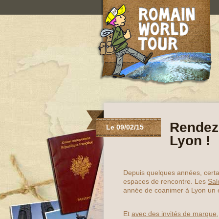
Rendez
Le 09/02/15
Lyon !
Depuis quelques années, certai
espaces de rencontre. Les
Sal
année de coanimer à Lyon un 
Et
avec des invités de marque