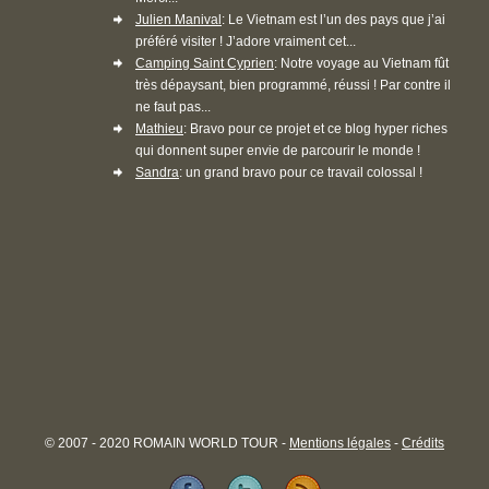
Julien Manival
: Le Vietnam est l’un des pays que j’ai
préféré visiter ! J’adore vraiment cet...
Camping Saint Cyprien
: Notre voyage au Vietnam fût
très dépaysant, bien programmé, réussi ! Par contre il
ne faut pas...
Mathieu
: Bravo pour ce projet et ce blog hyper riches
qui donnent super envie de parcourir le monde !
Sandra
: un grand bravo pour ce travail colossal !
© 2007 - 2020 ROMAIN WORLD TOUR -
Mentions légales
-
Crédits