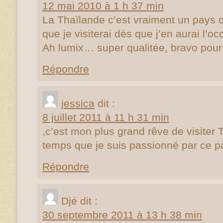
12 mai 2010 à 1 h 37 min
La Thaïlande c’est vraiment un pays que
que je visiterai dès que j’en aurai l’oc
Ah lumix… super qualitée, bravo pour 
Répondre
jessica
dit :
8 juillet 2011 à 11 h 31 min
,c’est mon plus grand rêve de visiter 
temps que je suis passionné par ce p
Répondre
Djé
dit :
30 septembre 2011 à 13 h 38 min