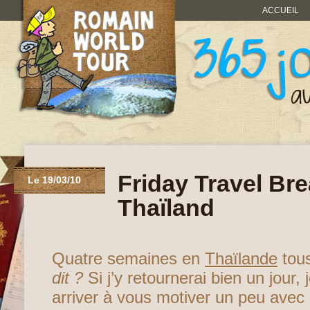
ACCUEIL
Friday Travel Bre
Le 19/03/10
Thaïland
Quatre semaines en
Thaïlande
tous
dit ?
Si j’y retournerai bien un jour,
arriver à vous motiver un peu avec