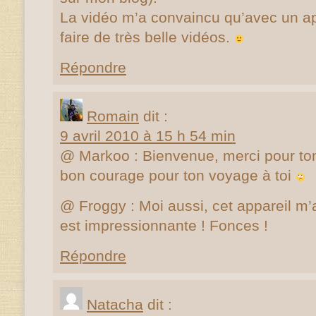
La vidéo m’a convaincu qu’avec un ap
faire de très belle vidéos.
Répondre
Romain
dit :
9 avril 2010 à 15 h 54 min
@ Markoo : Bienvenue, merci pour to
bon courage pour ton voyage à toi
@ Froggy : Moi aussi, cet appareil m’a 
est impressionnante ! Fonces !
Répondre
Natacha
dit :