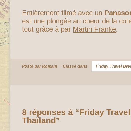
Entièrement filmé avec un
Panaso
est une plongée au coeur de la cot
tout grâce à par
Martin Franke
.
Posté par Romain
Classé dans
Friday Travel Bre
8 réponses à “Friday Travel
Thaïland”