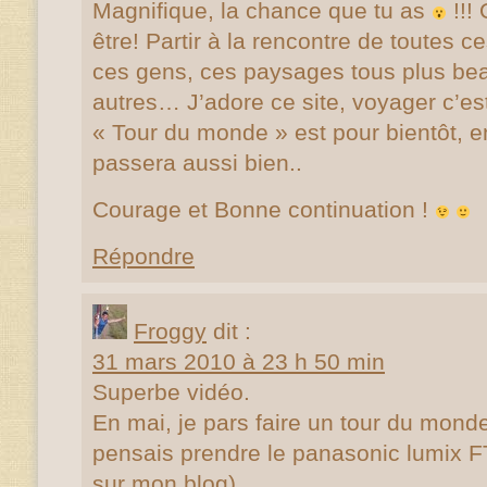
Magnifique, la chance que tu as
!!!
être! Partir à la rencontre de toutes ce
ces gens, ces paysages tous plus bea
autres… J’adore ce site, voyager c’e
« Tour du monde » est pour bientôt, e
passera aussi bien..
Courage et Bonne continuation !
Répondre
Froggy
dit :
31 mars 2010 à 23 h 50 min
Superbe vidéo.
En mai, je pars faire un tour du monde
pensais prendre le panasonic lumix F
sur mon blog).