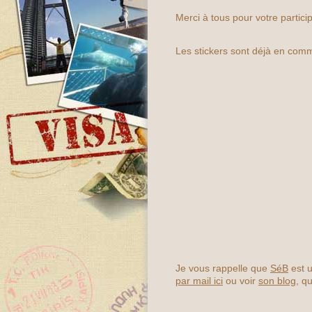
Merci à tous pour votre particip
Les stickers sont déjà en co
Je vous rappelle que
SéB
est 
par mail ici
ou voir
son blog
, q