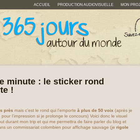
ACCUEIL
PRODUCTION AUDIOVISUELLE
MON PRO
e minute : le sticker rond
te !
s près
mais c’est le rond qui l’emporte
à plus de 50 voix
(après je
 pour l’impression si je prolonge le concours) Voici donc le visuel
out durant mon trip et qui me permettra de faire parler du blog et
ans un commissariat colombien pour affichage sauvage (je
rigole