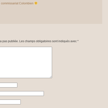
 du commissariat Colombien
a pas publiée.
Les champs obligatoires sont indiqués avec
*