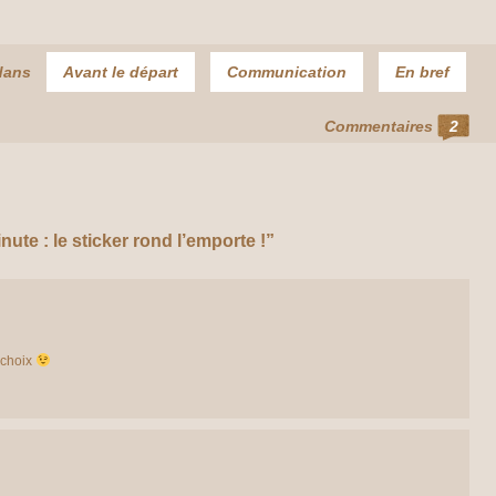
dans
Avant le départ
Communication
En bref
Commentaires
2
ute : le sticker rond l’emporte !”
n choix