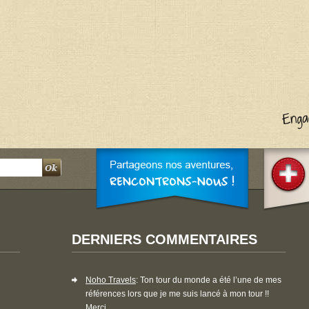
DERNIERS COMMENTAIRES
Noho Travels
: Ton tour du monde a été l’une de mes
références lors que je me suis lancé à mon tour !!
Merci...