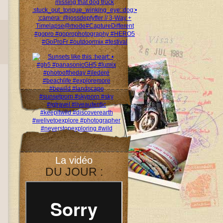
La vidéo
DU JOUR :