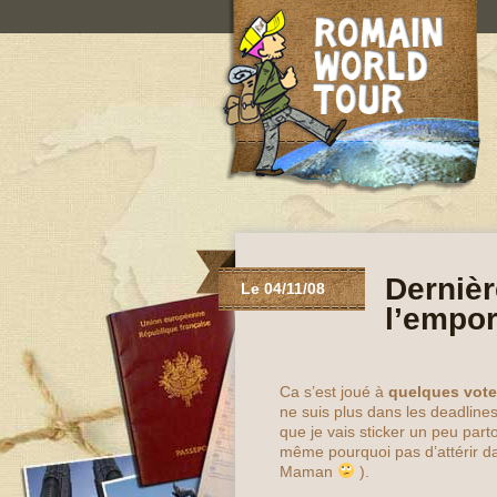
Dernièr
Le 04/11/08
l’empor
Ca s’est joué à
quelques vote
ne suis plus dans les deadlines
que je vais sticker un peu part
même pourquoi pas d’attérir d
Maman
).