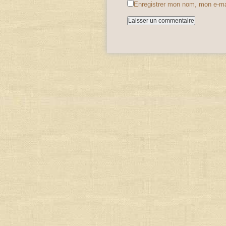
Enregistrer mon nom, mon e-ma