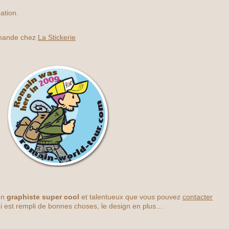
ation.
mmande chez
La Stickerie
un
graphiste super cool
et talentueux que vous pouvez
contacter
ui est rempli de bonnes choses, le design en plus…