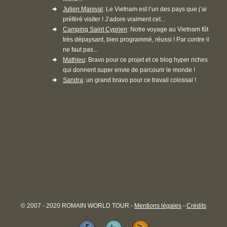
Julien Manival
: Le Vietnam est l’un des pays que j’ai
préféré visiter ! J’adore vraiment cet...
Camping Saint Cyprien
: Notre voyage au Vietnam fût
très dépaysant, bien programmé, réussi ! Par contre il
ne faut pas...
Mathieu
: Bravo pour ce projet et ce blog hyper riches
qui donnent super envie de parcourir le monde !
Sandra
: un grand bravo pour ce travail colossal !
© 2007 - 2020 ROMAIN WORLD TOUR -
Mentions légales
-
Crédits