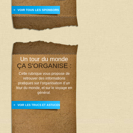
VOIR TOUS LES SPONSORS
Un tour du monde
ÇA S'ORGANISE :
Cette rubrique vous propose de
retrouver des informations
pratiques sur l’organisation d’un
tour du monde, et sur le voyage en
général.
VOIR LES TRUCS ET ASTUCES