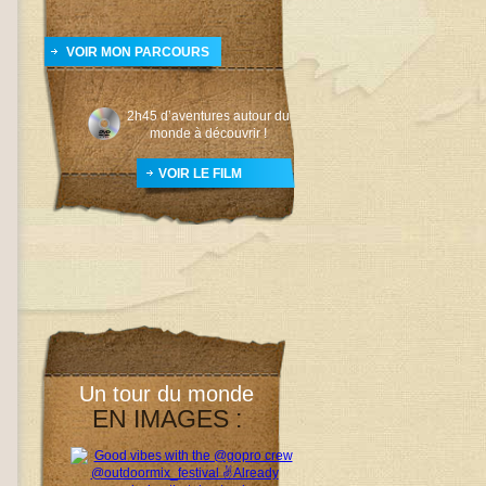
VOIR MON PARCOURS
2h45 d’aventures autour du
monde à découvrir !
VOIR LE FILM
Un tour du monde
EN IMAGES :