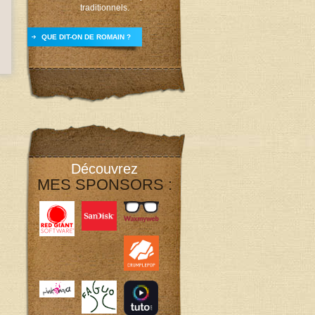
traditionnels.
QUE DIT-ON DE ROMAIN ?
Découvrez
MES SPONSORS :