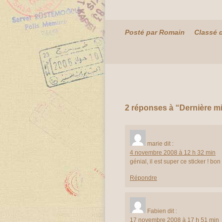
Posté par Romain
Classé 
2 réponses à “Dernière min
marie
dit :
4 novembre 2008 à 12 h 32 min
génial, il est super ce sticker ! bo
Répondre
Fabien
dit :
17 novembre 2008 à 17 h 51 min