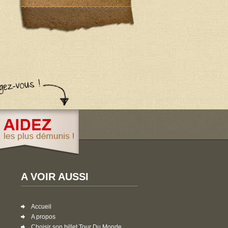
A VOIR AUSSI
Accueil
A propos
Choisir son billet Tour Du Monde