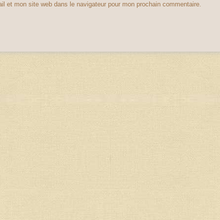
il et mon site web dans le navigateur pour mon prochain commentaire.