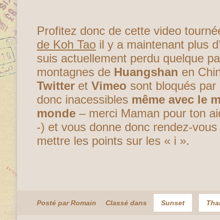
Profitez donc de cette video tourn
de Koh Tao
il y a maintenant plus d
suis actuellement perdu quelque pa
montagnes de
Huangshan
en Chi
Twitter
et
Vimeo
sont bloqués par
donc inacessibles
même avec le m
monde
– merci Maman pour ton ai
-) et vous donne donc rendez-vou
mettre les points sur les « i ».
Posté par Romain
Classé dans
Sunset
Tha