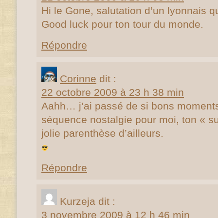
Hi le Gone, salutation d’un lyonnais q
Good luck pour ton tour du monde.
Répondre
Corinne
dit :
22 octobre 2009 à 23 h 38 min
Aahh… j’ai passé de si bons moment
séquence nostalgie pour moi, ton « su
jolie parenthèse d’ailleurs.
Répondre
Kurzeja
dit :
3 novembre 2009 à 12 h 46 min