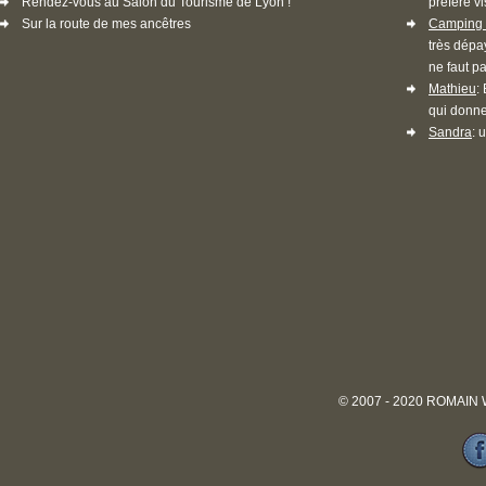
Rendez-vous au Salon du Tourisme de Lyon !
préféré vi
Sur la route de mes ancêtres
Camping 
très dépa
ne faut pa
Mathieu
:
qui donne
Sandra
: 
© 2007 - 2020 ROMAIN