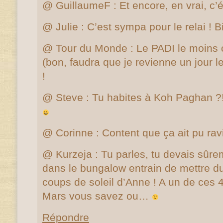
@ GuillaumeF : Et encore, en vrai, c’é
@ Julie : C’est sympa pour le relai ! 
@ Tour du Monde : Le PADI le moins 
(bon, faudra que je revienne un jou
!
@ Steve : Tu habites à Koh Paghan ?!
@ Corinne : Content que ça ait pu ra
@ Kurzeja : Tu parles, tu devais sûre
dans le bungalow entrain de mettre du
coups de soleil d’Anne ! A un de ces 4
Mars vous savez ou…
Répondre