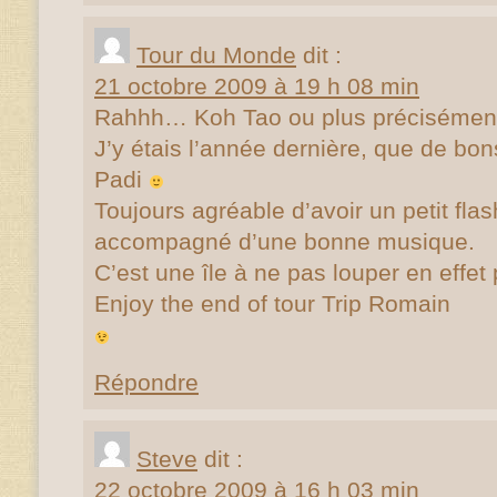
Tour du Monde
dit :
21 octobre 2009 à 19 h 08 min
Rahhh… Koh Tao ou plus précisément l’
J’y étais l’année dernière, que de bo
Padi
Toujours agréable d’avoir un petit fla
accompagné d’une bonne musique.
C’est une île à ne pas louper en effet
Enjoy the end of tour Trip Romain
Répondre
Steve
dit :
22 octobre 2009 à 16 h 03 min