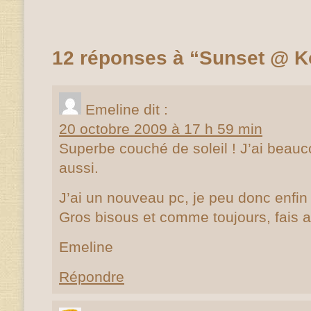
12 réponses à “Sunset @ K
Emeline
dit :
20 octobre 2009 à 17 h 59 min
Superbe couché de soleil ! J’ai beau
aussi.
J’ai un nouveau pc, je peu donc enfin 
Gros bisous et comme toujours, fais at
Emeline
Répondre