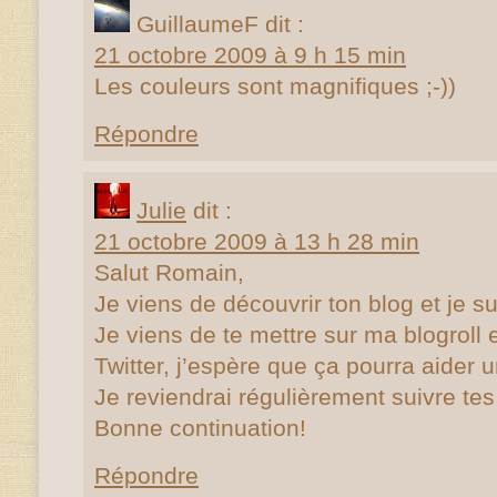
GuillaumeF
dit :
21 octobre 2009 à 9 h 15 min
Les couleurs sont magnifiques ;-))
Répondre
Julie
dit :
21 octobre 2009 à 13 h 28 min
Salut Romain,
Je viens de découvrir ton blog et je s
Je viens de te mettre sur ma blogroll e
Twitter, j’espère que ça pourra aider 
Je reviendrai régulièrement suivre te
Bonne continuation!
Répondre