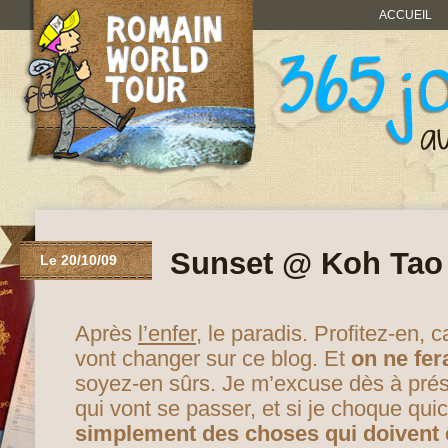
ACCUEIL
Sunset @ Koh Tao
Le 20/10/09
Après
l’enfer
, le paradis. Profitez-en,
vont changer sur ce blog. Et
on ne fer
soyez-en sûrs. Je m’excuse dès à pré
qui vont se passer, et si je choque qu
simplement des choses qui doivent ê