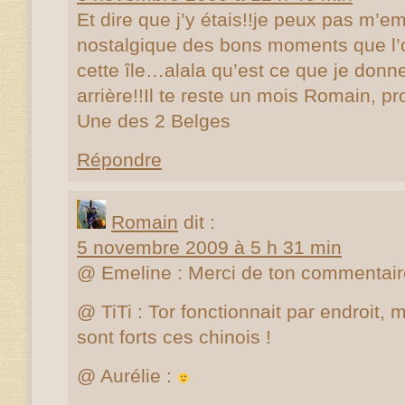
Et dire que j’y étais!!je peux pas m’e
nostalgique des bons moments que l’
cette île…alala qu’est ce que je donne
arrière!!Il te reste un mois Romain, pro
Une des 2 Belges
Répondre
Romain
dit :
5 novembre 2009 à 5 h 31 min
@ Emeline : Merci de ton commentai
@ TiTi : Tor fonctionnait par endroit,
sont forts ces chinois !
@ Aurélie :