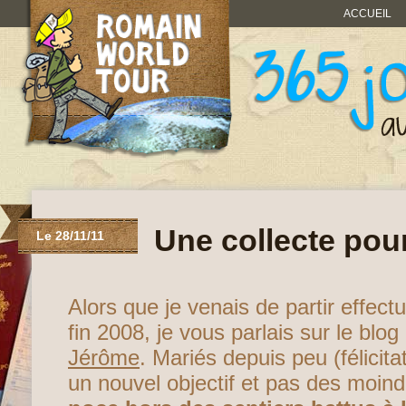
ACCUEIL
Une collecte pou
Le 28/11/11
Alors que je venais de partir effec
fin 2008, je vous parlais sur le blog 
Jérôme
. Mariés depuis peu (félicitat
un nouvel objectif et pas des moin