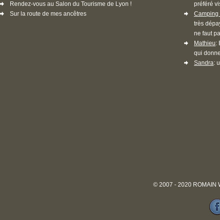
Rendez-vous au Salon du Tourisme de Lyon !
préféré vi
Sur la route de mes ancêtres
Camping 
très dépa
ne faut pa
Mathieu
:
qui donne
Sandra
: 
© 2007 - 2020 ROMAIN