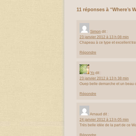
11 réponses à “Where’s W
Simon
dit :
23 janvier 2012 à 13 h 08 min
Chapeau à ce type et excellent tr
Répondre
Yo
dit :
23 janvier 2012 à 13 h 38 min
Ouep belle demarche et un beau dé
Répondre
Arnaud
dit :
24 janvier 2012 à 13 h 05 min
Très belle idée de la part de ce Wal
Répondre