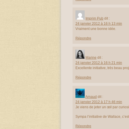
Imprim Pub
dit :
24 janvier 2012 à 16 h 13 min
Vraiment une bonne idée.
Répondre
Marine
dit :
24 janvier 2012 à 16 h 21 min
Excellente initiative, très beau pr
Répondre
Arnaud
dit :
24 janvier 2012 à 17 h 46 min
Je viens de jeter un œil par curios
Sympa l’initiative de Wallace, c’e
Répondre