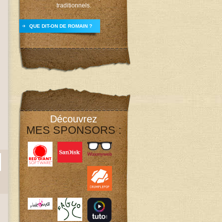
traditionnels.
QUE DIT-ON DE ROMAIN ?
Découvrez
MES SPONSORS :