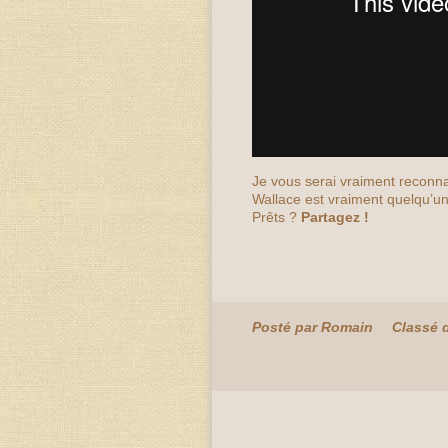
Je vous serai vraiment reconna
Wallace est vraiment quelqu’u
Prêts ?
Partagez !
Posté par Romain
Classé 