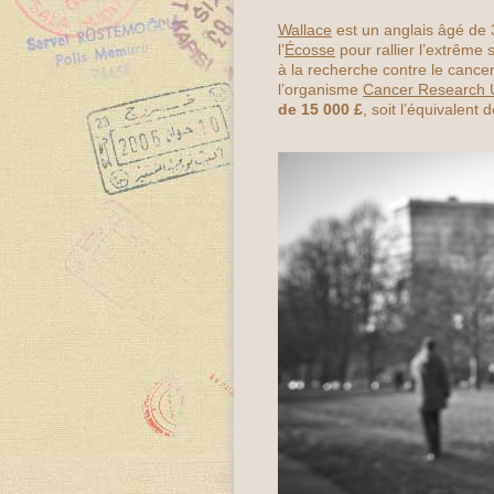
Wallace
est un anglais âgé de 
l’
Écosse
pour rallier l’extrême 
à la recherche contre le cancer
l’organisme
Cancer Research
de 15 000 £
, soit l’équivalen