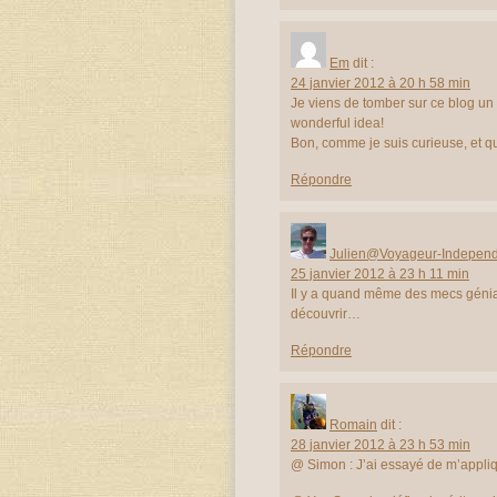
Em
dit :
24 janvier 2012 à 20 h 58 min
Je viens de tomber sur ce blog un
wonderful idea!
Bon, comme je suis curieuse, et qu’e
Répondre
Julien@Voyageur-Indepen
25 janvier 2012 à 23 h 11 min
Il y a quand même des mecs géniaux 
découvrir…
Répondre
Romain
dit :
28 janvier 2012 à 23 h 53 min
@ Simon : J’ai essayé de m’appli