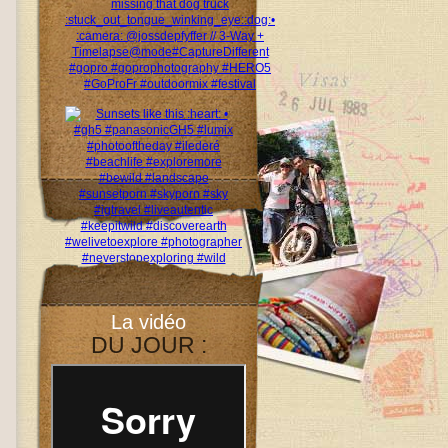
La vidéo
DU JOUR :