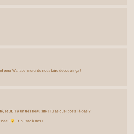
ojet pour Wallace, merci de nous faire découvrir ça !
ité, et BBH a un très beau site ! Tu as quel poste là-bas ?
st beau
Et joli sac à dos !