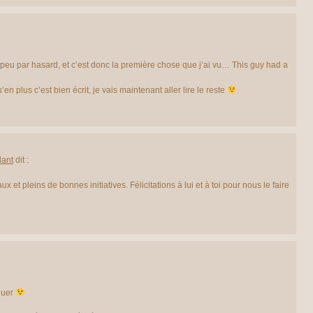
 peu par hasard, et c’est donc la première chose que j’ai vu… This guy had a
n plus c’est bien écrit, je vais maintenant aller lire le reste
dant
dit :
et pleins de bonnes initiatives. Félicitations à lui et à toi pour nous le faire
quer