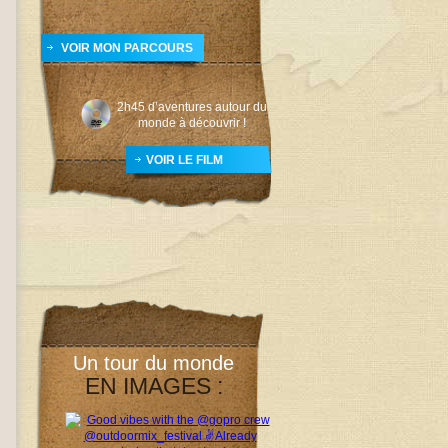
VOIR MON PARCOURS
2h45 d’aventures autour du
monde à découvrir !
VOIR LE FILM
Un tour du monde
EN IMAGES :