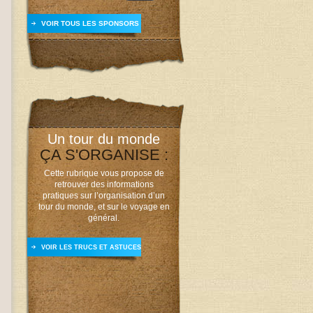
VOIR TOUS LES SPONSORS
Un tour du monde
ÇA S'ORGANISE :
Cette rubrique vous propose de
retrouver des informations
pratiques sur l’organisation d’un
tour du monde, et sur le voyage en
général.
VOIR LES TRUCS ET ASTUCES