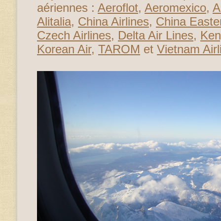
aériennes :
Aeroflot
,
Aeromexico
,
A
Alitalia
,
China Airlines
,
China Easte
Czech Airlines
,
Delta Air Lines
,
Ken
Korean Air
,
TAROM
et
Vietnam Airl