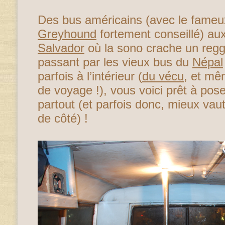
Des bus américains (avec le fame
Greyhound
fortement conseillé) au
Salvador
où la sono crache un regg
passant par les vieux bus du
Népal
parfois à l’intérieur (
du vécu
, et m
de voyage !), vous voici prêt à pos
partout (et parfois donc, mieux vaut
de côté) !