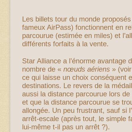
Les billets tour du monde proposé
fameux AirPass) fonctionnent en rel
parcourue (estimée en miles) et l’a
différents forfaits à la vente.
Star Alliance a l’énorme avantage 
nombre de «
nœuds aériens
» (voir 
ce qui laisse un choix conséquent 
destinations. Le revers de la médail
aussi la distance parcourue lors d
et que la distance parcourue se tr
allongée. Un peu frustrant, sauf si 
arrêt-escale (après tout, le simple fa
lui-même t-il pas un arrêt ?).