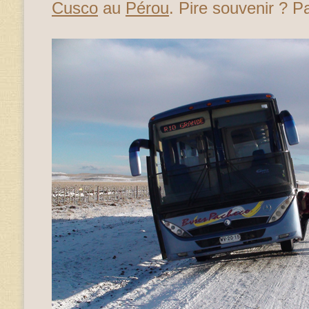
Cusco
au
Pérou
. Pire souvenir ? P