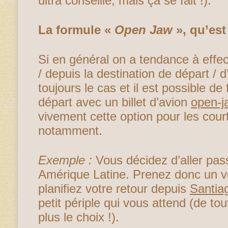
ultra conseillé, mais ça se fait !).
La formule «
Open Jaw
», qu’est
Si en général on a tendance à effec
/ depuis la destination de départ / d
toujours le cas et il est possible de 
départ avec un billet d’avion
open-j
vivement cette option pour les cou
notamment.
Exemple :
Vous décidez d’aller pas
Amérique Latine. Prenez donc un v
planifiez votre retour depuis
Santia
petit périple qui vous attend (de to
plus le choix !).