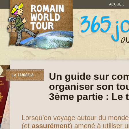
ACCUEIL
Un guide sur co
Le 11/06/12
organiser son to
3ème partie : Le 
Lorsqu’on voyage autour du monde,
(et
assurément
) amené à utiliser