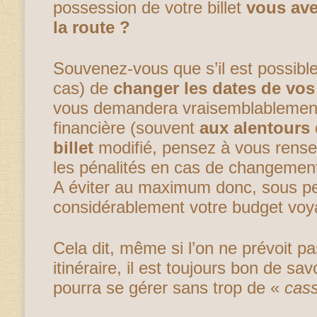
possession de votre billet
vous ave
la route ?
Souvenez-vous que s’il est possible
cas) de
changer les dates de vos 
vous demandera vraisemblablement
financière (souvent
aux alentours 
billet
modifié, pensez à vous rensei
les pénalités en cas de changement 
A éviter au maximum donc, sous p
considérablement votre budget voy
Cela dit, même si l’on ne prévoit p
itinéraire, il est toujours bon de sa
pourra se gérer sans trop de «
cas