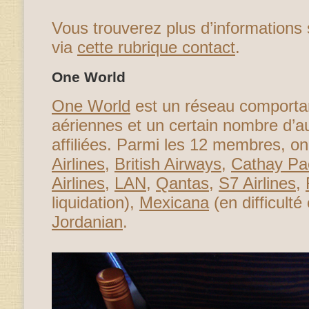
Vous trouverez plus d’informations
via
cette rubrique contact
.
One World
One World
est un réseau comporta
aériennes et un certain nombre d’
affiliées. Parmi les 12 membres, o
Airlines
,
British Airways
,
Cathay Pac
Airlines
,
LAN
,
Qantas
,
S7 Airlines
,
liquidation),
Mexicana
(en difficult
Jordanian
.