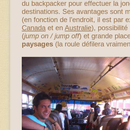
du backpacker pour effectuer la jon
destinations. Ses avantages sont m
(en fonction de l’endroit, il est par
Canada
et en
Australie
), possibili
(
jump on / jump off
) et grande place
paysages
(la roule défilera vraime