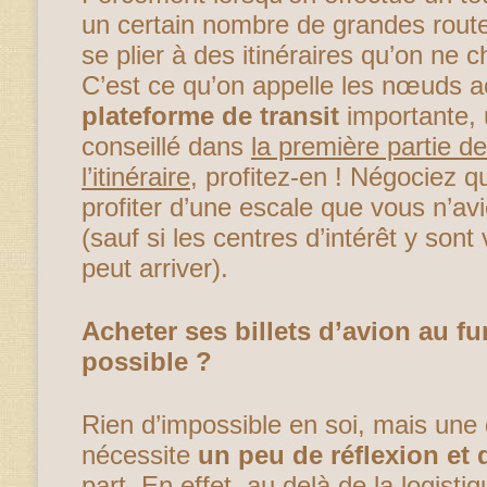
un certain nombre de grandes routes
se plier à des itinéraires qu’on ne c
C’est ce qu’on appelle les nœuds a
plateforme de transit
importante,
conseillé dans
la première partie de
l’itinéraire
, profitez-en ! Négociez q
profiter d’une escale que vous n’av
(sauf si les centres d’intérêt y sont
peut arriver).
Acheter ses billets d’avion au fu
possible ?
Rien d’impossible en soi, mais une
nécessite
un peu de réflexion et 
part. En effet, au delà de la logist