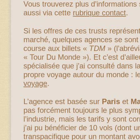
Vous trouverez plus d’informations
aussi via cette
rubrique contact
.
Si les offres de ces trusts représe
marché, quelques agences se sont 
course aux billets «
TDM
» (l’abrév
« Tour Du Monde »). Et c’est d’aill
spécialisée que j’ai consulté dans 
propre voyage autour du monde : l
voyage
.
L’agence est basée sur
Paris
et
Ma
pas forcément toujours le plus sym
l’industrie, mais les tarifs y sont co
j’ai pu bénéficier de 10 vols (dont u
transpacifique pour un montant avo