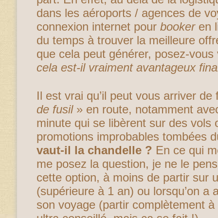
dans les aéroports / agences de vo
connexion internet pour
booker
en l
du temps à trouver la meilleure off
que cela peut générer, posez-vous 
cela est-il vraiment avantageux fin
Il est vrai qu’il peut vous arriver d
de fusil
» en route, notamment avec
minute qui se libèrent sur des vols
promotions improbables tombées du
vaut-il la chandelle ?
En ce qui me
me posez la question, je ne le pens
cette option, à moins de partir sur
(supérieure à 1 an) ou lorsqu’on a 
son voyage (partir complètement à l