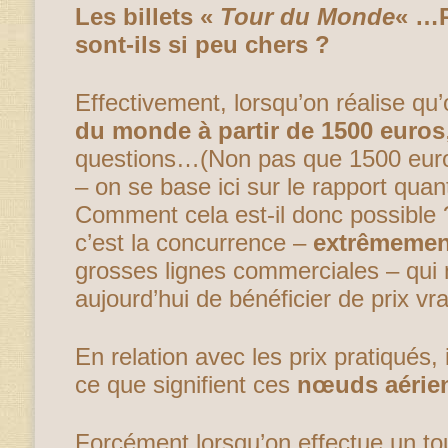
Les billets «
Tour du Monde
« …P
sont-ils si peu chers ?
Effectivement, lorsqu’on réalise qu
du monde à partir de 1500 euros
questions…(Non pas que 1500 euro
– on se base ici sur le rapport quanti
Comment cela est-il donc possible 
c’est la concurrence –
extrêmemen
grosses lignes commerciales – qui
aujourd’hui de bénéficier de prix v
En relation avec les prix pratiqués, 
ce que signifient ces
nœuds aérie
Forcément lorsqu’on effectue un to