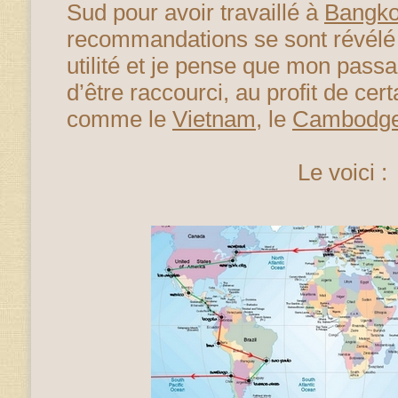
Sud pour avoir travaillé à
Bangk
recommandations se sont révélé 
utilité et je pense que mon pass
d’être raccourci, au profit de cer
comme le
Vietnam
, le
Cambodg
Le voici :