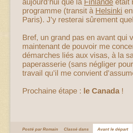
aujourd’hui que la
Finlande
était
programme (transit à
Helsinki
ent
Paris). J’y resterai sûrement que
Bref, un grand pas en avant qui
maintenant de pouvoir me conce
démarches liés aux visas, à la san
paperasserie (sans négliger pour 
travail qu’il me convient d’assume
Prochaine étape :
le Canada
!
Posté par Romain
Classé dans
Avant le départ