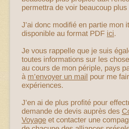
permettra de voir beaucoup plus
J’ai donc modifié en partie mon it
disponible au format PDF
ici
.
Je vous rappelle que je suis éga
toutes informations sur les cho
au cours de mon périple, pays pa
à
m’envoyer un mail
pour me fair
expériences.
J’en ai de plus profité pour effec
demande de devis auprès des
C
Voyage
et contacter une compa
de chacune des alliances présel