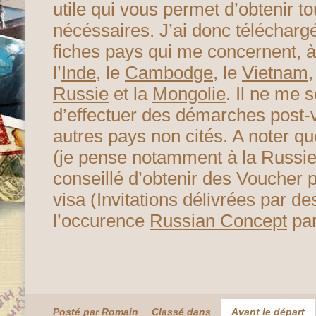
utile qui vous permet d’obtenir t
nécéssaires. J’ai donc télécharg
fiches pays qui me concernent, à
l’
Inde
, le
Cambodge
, le
Vietnam
,
Russie
et la
Mongolie
. Il ne me 
d’effectuer des démarches post-
autres pays non cités. A noter q
(je pense notamment à la Russie)
conseillé d’obtenir des Voucher p
visa (Invitations délivrées par d
l’occurence
Russian Concept
par
Posté par Romain
Classé dans
Avant le départ