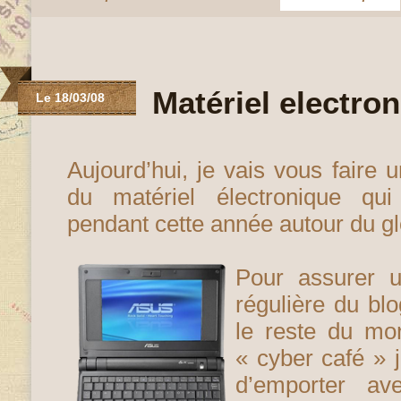
Matériel electro
Le 18/03/08
Aujourd’hui, je vais vous faire u
du matériel électronique qu
pendant cette année autour du 
Pour assurer 
régulière du b
le reste du mo
« cyber café » j
d’emporter a