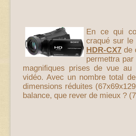
En ce qui con
craqué sur l
HDR-CX7
de 
permettra par 
magnifiques prises de vue a
vidéo. Avec un nombre total de
dimensions réduites (67x69x129
balance, que rever de mieux ? (7