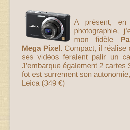
A présent, en
photographie, 
mon fidèle
Pa
Mega Pixel
. Compact, il réalise
ses vidéos feraient palir un c
J’embarque également 2 cartes 
fot est surrement son autonomie, 
Leica (349 €)