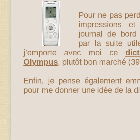
Pour ne pas per
impressions et
journal de bord
par la suite ut
j’emporte avec moi ce
dic
Olympus
, plutôt bon marché (39
Enfin, je pense également em
pour me donner une idée de la d