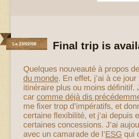
Final trip is avai
Le 23/02/08
Quelques nouveauté à propos d
du monde
. En effet, j’ai à ce jour
itinéraire plus ou moins définitif
car
comme déjà dis précédemm
me fixer trop d’impératifs, et don
certaine flexibilité, et j’ai depuis
certaines concessions. J’ai aujou
avec un camarade de l’
ESG
qui 