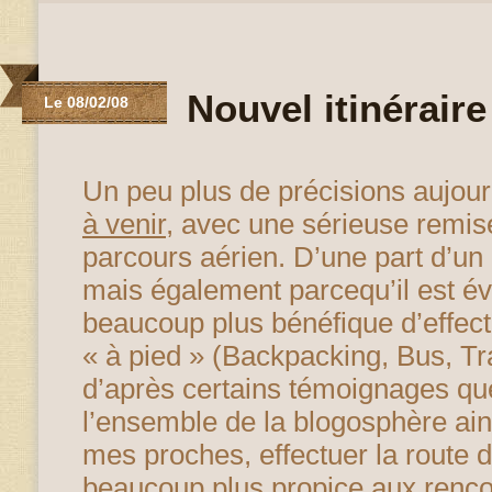
Nouvel itinéraire
Le 08/02/08
Un peu plus de précisions aujour
à venir
, avec une sérieuse remis
parcours aérien. D’une part d’un 
mais également parcequ’il est év
beaucoup plus bénéfique d’effec
« à pied » (Backpacking, Bus, Tra
d’après certains témoignages que 
l’ensemble de la blogosphère ain
mes proches, effectuer la route d
beaucoup plus propice aux renco