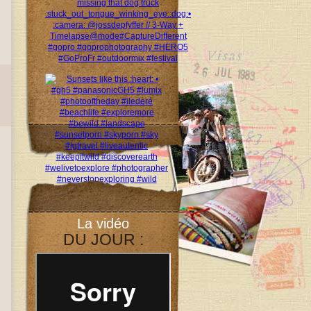
La vidéo
DU JOUR :