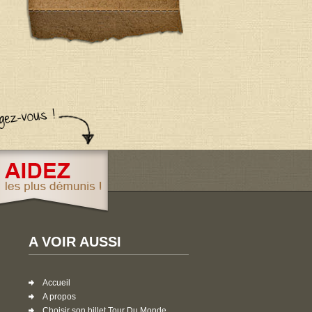
A VOIR AUSSI
Accueil
A propos
Choisir son billet Tour Du Monde