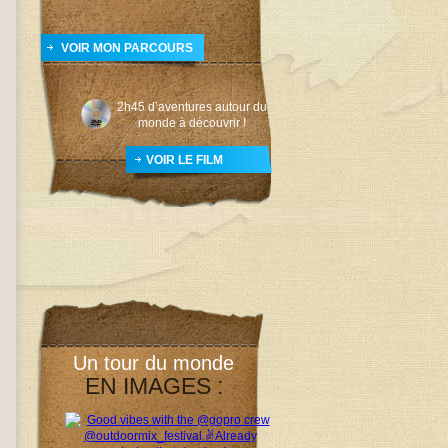
VOIR MON PARCOURS
2h45 d’aventures autour du
monde à découvrir !
VOIR LE FILM
Un tour du monde
EN IMAGES :