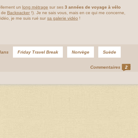
ellement un
long métrage
sur ses
3 années de voyage à vélo
e de
Backpacker
!). Je ne sais vous, mais en ce qui me concerne,
vidéo, je me suis rué sur
sa galerie vidéo
!
dans
Friday Travel Break
Norvège
Suède
Commentaires
2