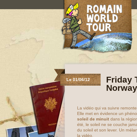
Friday 
Le 01/06/12
Norwa
La vidéo qui va suivre remonte
Elle met en évidence un phéno
soleil de minuit
dans la régio
été, le soleil ne se couche jam
du soleil et son lever. Un mél
la vidéo
.