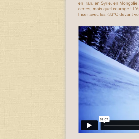
en Iran, en
Syrie
, en
Mongolie
certes, mais quel courage ! L’
friser avec les -33°C devant v