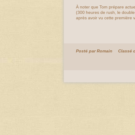
À noter que Tom prépare actu
(300 heures de rush, le doubl
après avoir vu cette première 
Posté par Romain
Classé 