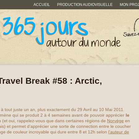
ACCUEIL
PRODUCTION AUDIOVISUELLE
MON PRO
Travel Break #58 : Arctic,
y
 à tout juste un an, plus exactement du 29 Avril au 10 Mai 2011.
mène qui se produit 2 à 4 semaines avant de pouvoir apprécier
le
n (et oui, rappelez-vous que dans certaines régions de
Norvège
en
ais) et permet d’apprécier une sorte de connection entre le coucher
ange de couleur incroyable qui dure entre 8 et 12h selon
l’auteur de