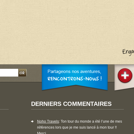
DERNIERS COMMENTAIRES
Noho Travels
: Ton tour du monde a été l’une de mes
références lors que je me suis lancé à mon tour !!
Merci...