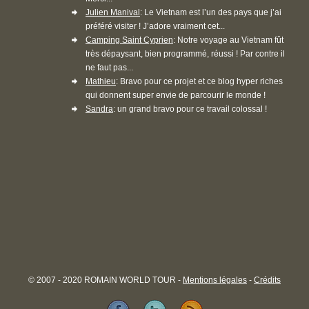
Julien Manival
: Le Vietnam est l’un des pays que j’ai
préféré visiter ! J’adore vraiment cet...
Camping Saint Cyprien
: Notre voyage au Vietnam fût
très dépaysant, bien programmé, réussi ! Par contre il
ne faut pas...
Mathieu
: Bravo pour ce projet et ce blog hyper riches
qui donnent super envie de parcourir le monde !
Sandra
: un grand bravo pour ce travail colossal !
© 2007 - 2020 ROMAIN WORLD TOUR -
Mentions légales
-
Crédits