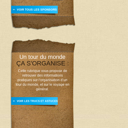
VOIR TOUS LES SPONSORS
Un tour du monde
ÇA S'ORGANISE :
Cette rubrique vous propose de
retrouver des informations
pratiques sur l’organisation d’un
tour du monde, et sur le voyage en
général.
VOIR LES TRUCS ET ASTUCES