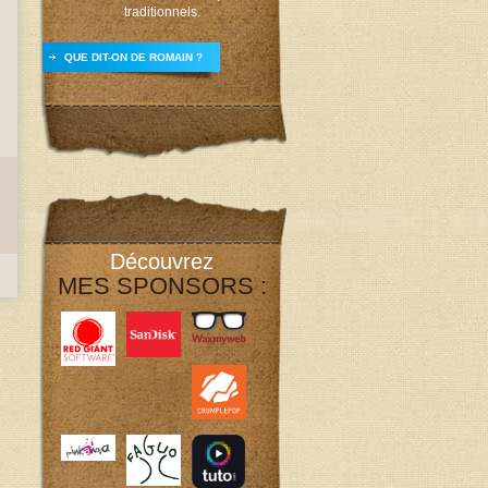
traditionnels.
QUE DIT-ON DE ROMAIN ?
Découvrez
MES SPONSORS :