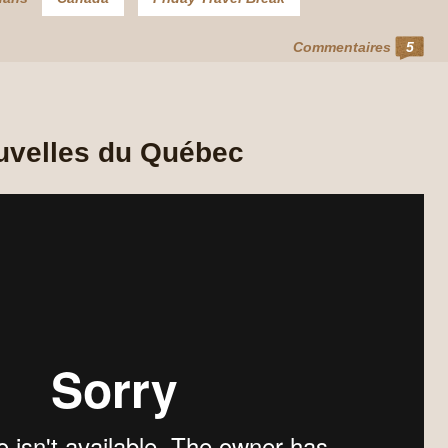
Commentaires
5
uvelles du Québec