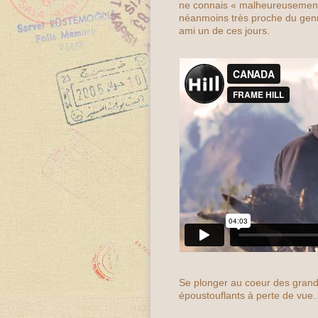
ne connais « malheureusemen
néanmoins très proche du genre
ami un de ces jours.
Se plonger au coeur des grands
époustouflants à perte de vu