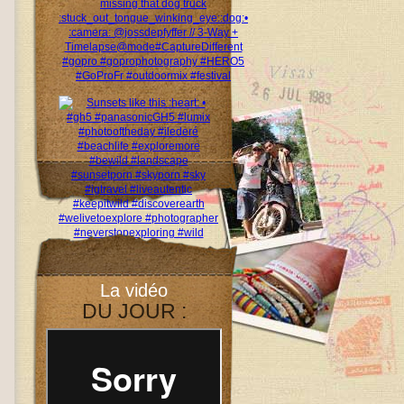
La vidéo
DU JOUR :