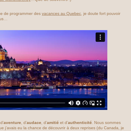
vie de programmer des
vacances au Quebec
, je doute fort pouvoir
ous…
d’
aventure
, d’
audace
, d’
amitié
et d’
authenticité
. Nous sommes
que j’avais eu la chance de découvrir à deux reprises (du Canada, je