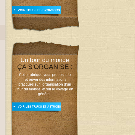
VOIR TOUS LES SPONSORS
Un tour du monde
ÇA S'ORGANISE :
Cette rubrique vous propose de
retrouver des informations
pratiques sur l’organisation d’un
tour du monde, et sur le voyage en
général.
VOIR LES TRUCS ET ASTUCES