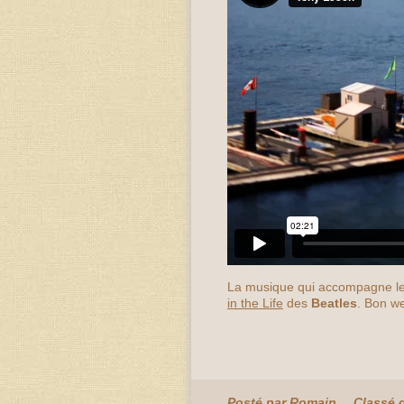
La musique qui accompagne le
in the Life
des
Beatles
. Bon w
Posté par Romain
Classé 