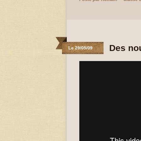
Des no
Le 29/05/09