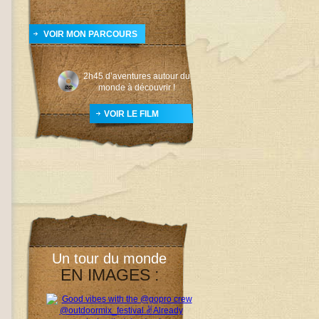
VOIR MON PARCOURS
2h45 d’aventures autour du
monde à découvrir !
VOIR LE FILM
Un tour du monde
EN IMAGES :