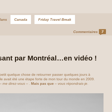
dans
Canada
Friday Travel Break
Commentaires
7
ant par Montréal…en vidéo !
n petit quelque chose de retourner passer quelques jours à
ville avait été une étape forte de mon tour du monde en 2009.
–
me direz-vous
– .
Mais pas que
–
vous répondrais-je
.