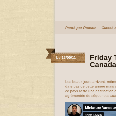
Posté par Romain
Classé 
Friday 
Le 13/05/11
Canad
Les beaux jours arrivent, mê
date pas de cette année mais q
ce pays reste une destination 
agrémentée de séquences
tim