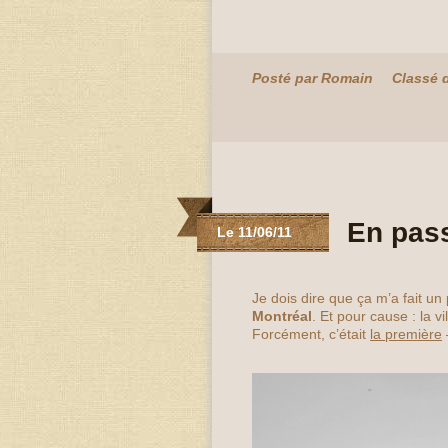
Posté par Romain
Classé 
En pass
Le 11/06/11
Je dois dire que ça m’a fait u
Montréal
. Et pour cause : la 
Forcément, c’était
la première