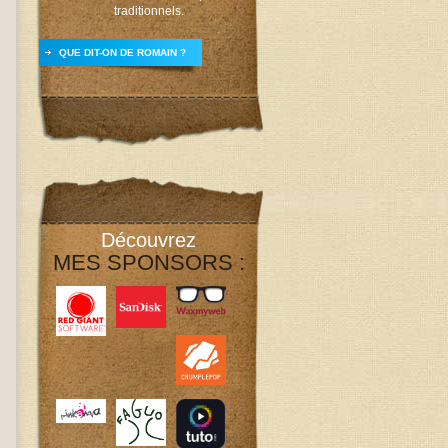
traditionnels.
QUE DIT-ON DE ROMAIN ?
Découvrez
MES SPONSORS :