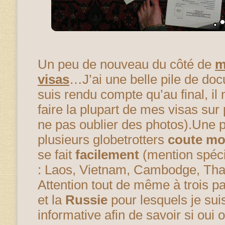
Un peu de nouveau du côté de
m
visas
…J’ai une belle pile de do
suis rendu compte qu’au final, il
faire la plupart de mes visas sur
ne pas oublier des photos).Une p
plusieurs globetrotters
coute mo
se fait
facilement
(mention spéci
: Laos, Vietnam, Cambodge, Thai
Attention tout de même à trois pay
et la
Russie
pour lesquels je suis
informative afin de savoir si oui 