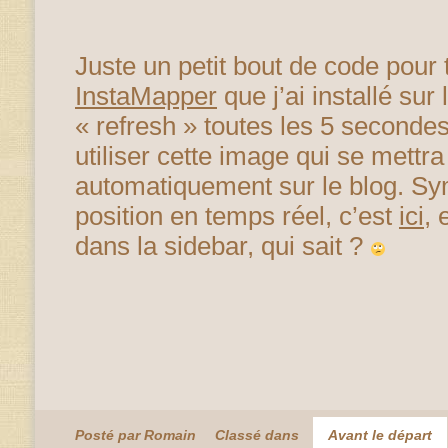
Juste un petit bout de code pour t
InstaMapper
que j’ai installé sur
« refresh » toutes les 5 secondes
utiliser cette image qui se mettra
automatiquement sur le blog. S
position en temps réel, c’est
ici
, 
dans la sidebar, qui sait ?
Posté par Romain
Classé dans
Avant le départ