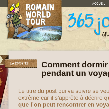
ACCUEIL
Comment dormir 
Le 20/07/11
pendant un voya
Le titre du post qui va suivre se ve
extrême car il s’apprête à décrire
q
que l’on peut rencontrer en voy