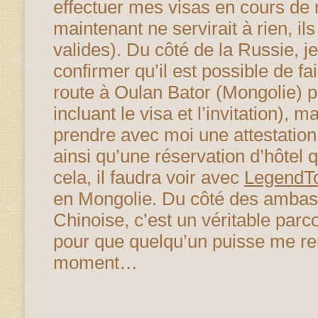
effectuer mes visas en cours de r
maintenant ne servirait à rien, il
valides). Du côté de la Russie, j
confirmer qu’il est possible de fa
route à Oulan Bator (Mongolie) 
incluant le visa et l’invitation), m
prendre avec moi une attestatio
ainsi qu’une réservation d’hôtel 
cela, il faudra voir avec
LegendT
en Mongolie. Du côté des ambas
Chinoise, c’est un véritable par
pour que quelqu’un puisse me re
moment…