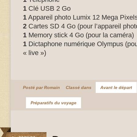
1
Clé USB 2 Go
1
Appareil photo Lumix 12 Mega Pixel
2
Cartes SD 4 Go (pour l’appareil phot
1
Memory stick 4 Go (pour la caméra)
1
Dictaphone numérique Olympus (pour
« live »)
Posté par Romain
Classé dans
Avant le départ
Préparatifs du voyage