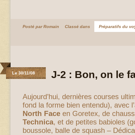
Posté par Romain
Classé dans
Préparatifs du v
J-2 : Bon, on le f
Le 30/11/08
Aujourd’hui, dernières courses ult
fond la forme bien entendu), avec 
North Face
en Goretex, de chauss
Technica
, et de petites babioles (
boussole, balle de squash – Dédic