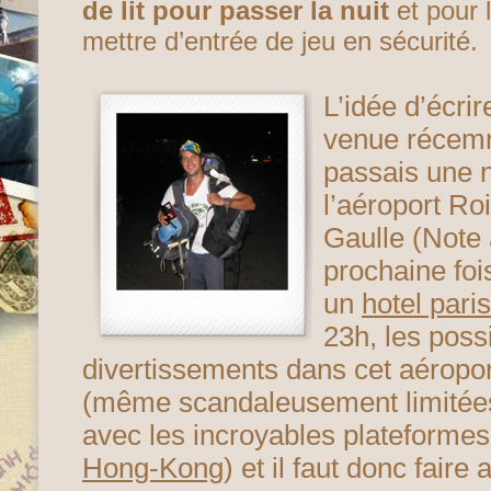
de lit pour passer la nuit
et pour l
mettre d’entrée de jeu en sécurité.
L’idée d’écrir
venue récemm
passais une n
l’aéroport Ro
Gaulle (Note
prochaine foi
un
hotel paris
23h, les possi
divertissements dans cet aéroport
(même scandaleusement limitée
avec les incroyables plateforme
Hong-Kong
) et il faut donc faire 