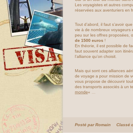
Les voyagistes et autres comp
réservées aux aventuriers en 
Tout d’abord, il faut s’avoir qu
vie à de nombreux voyageurs 
peu sur les offres proposées, o
de 1500 euros
!
En théorie, il est possible de 
faut souvent adapter son itiné
l’alliance qu’on choisit.
Mais qui sont ces alliances aé
de voyage a pour mission de vo
vous propose de découvrir toute
des transports associés à un t
monde
« …
Posté par Romain
Classé 