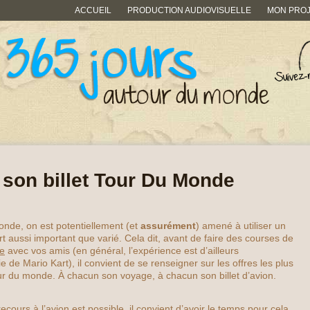
ACCUEIL
PRODUCTION AUDIOVISUELLE
MON PRO
 son billet Tour Du Monde
nde, on est potentiellement (et
assurément
) amené à utiliser un
aussi important que varié. Cela dit, avant de faire des courses de
e
avec vos amis (en général, l’expérience est d’ailleurs
e de Mario Kart), il convient de se renseigner sur les offres les plus
ur du monde. À chacun son voyage, à chacun son billet d’avion.
cours à l’avion est possible, il convient d’avoir le temps pour cela.