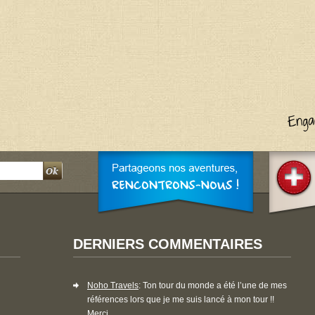
DERNIERS COMMENTAIRES
Noho Travels
: Ton tour du monde a été l’une de mes
références lors que je me suis lancé à mon tour !!
Merci...