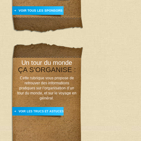
VOIR TOUS LES SPONSORS
Un tour du monde
ÇA S'ORGANISE :
Cette rubrique vous propose de
retrouver des informations
pratiques sur l’organisation d’un
tour du monde, et sur le voyage en
général.
VOIR LES TRUCS ET ASTUCES