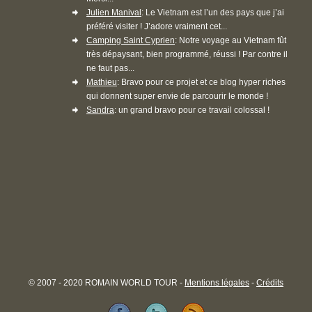
Julien Manival
: Le Vietnam est l’un des pays que j’ai
préféré visiter ! J’adore vraiment cet...
Camping Saint Cyprien
: Notre voyage au Vietnam fût
très dépaysant, bien programmé, réussi ! Par contre il
ne faut pas...
Mathieu
: Bravo pour ce projet et ce blog hyper riches
qui donnent super envie de parcourir le monde !
Sandra
: un grand bravo pour ce travail colossal !
© 2007 - 2020 ROMAIN WORLD TOUR -
Mentions légales
-
Crédits