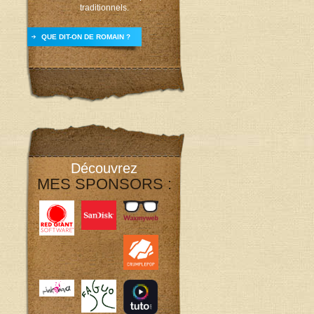
traditionnels.
QUE DIT-ON DE ROMAIN ?
Découvrez
MES SPONSORS :