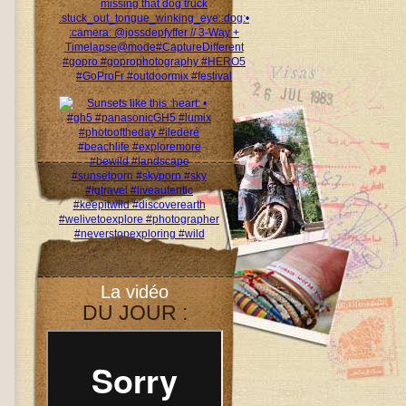
La vidéo
DU JOUR :