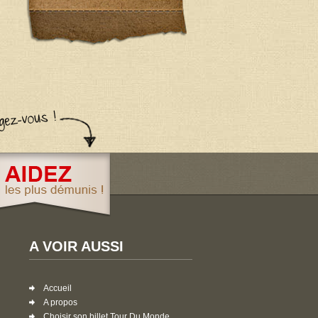
A VOIR AUSSI
Accueil
A propos
Choisir son billet Tour Du Monde