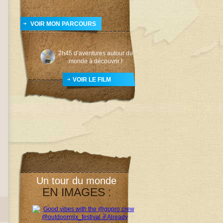
VOIR MON PARCOURS
2h45 d’aventures autour du
monde à découvrir !
VOIR LE FILM
Un tour du monde
EN IMAGES :