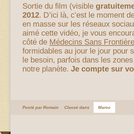
Sortie du film (visible
gratuitem
2012
. D’ici là, c’est le moment d
en masse sur les réseaux sociau
aimé cette vidéo, je vous encou
côté de
Médecins Sans Frontièr
formidables au jour le jour pour
le besoin, parfois dans les zones
notre planète.
Je compte sur vo
Posté par Romain
Classé dans
Maroc