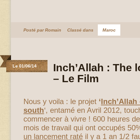
Posté par Romain
Classé dans
Maroc
Inch’Allah : The 
Le 01/06/14
– Le Film
Nous y voila : le projet
‘
Inch’Allah
south
‘, entamé en Avril 2012, touc
commencer à vivre ! 600 heures de 
mois de travail qui ont occupés 50
un lancement raté
il y a 1 an 1/2 f