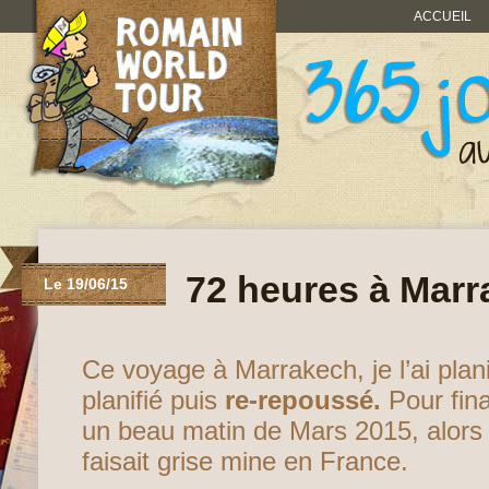
ACCUEIL
72 heures à Mar
Le 19/06/15
Ce voyage à Marrakech, je l’ai plani
planifié puis
re-repoussé.
Pour fina
un beau matin de Mars 2015, alors
faisait grise mine en France.