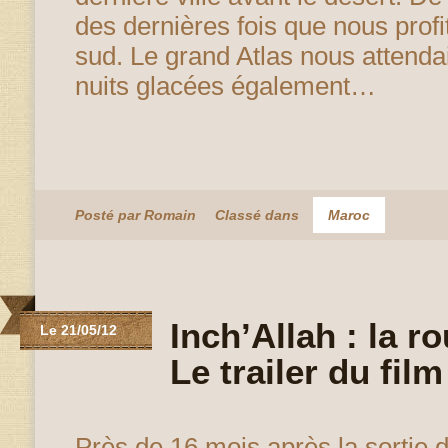
des dernières fois que nous profi
sud. Le grand Atlas nous attendai
nuits glacées également…
Posté par Romain
Classé dans
Maroc
Inch’Allah : la r
Le 21/05/12
Le trailer du film
Près de 16 mois après la sortie 