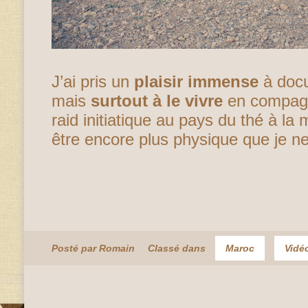
J’ai pris un
plaisir immense
à docu
mais
surtout à le vivre
en compagn
raid initiatique au pays du thé à la 
être encore plus physique que je n
Posté par Romain
Classé dans
Maroc
Vidé