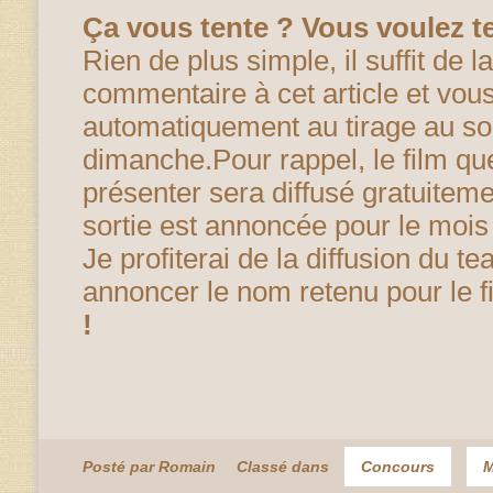
Ça vous tente ? Vous voulez t
Rien de plus simple, il suffit de la
commentaire à cet article et vous
automatiquement au tirage au sor
dimanche.Pour rappel, le film qu
présenter sera diffusé gratuiteme
sortie est annoncée pour le mois
Je profiterai de la diffusion du t
annoncer le nom retenu pour le f
!
Posté par Romain
Classé dans
Concours
M