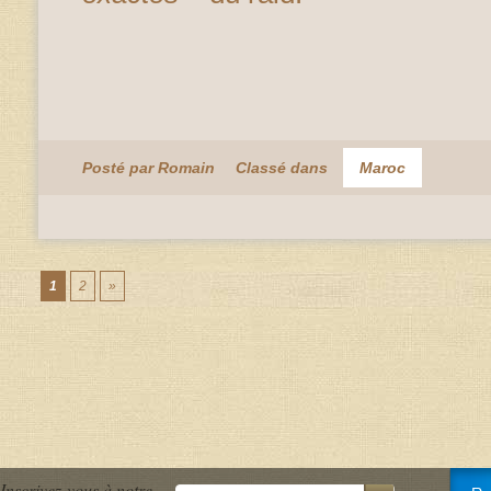
Posté par Romain
Classé dans
Maroc
1
2
»
Inscrivez-vous à notre