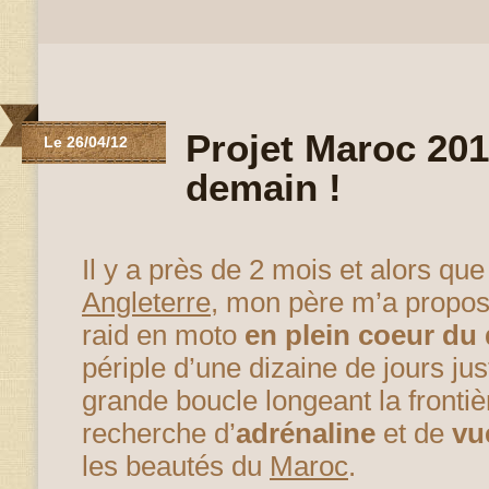
Projet Maroc 201
Le 26/04/12
demain !
Il y a près de 2 mois et alors qu
Angleterre
, mon père m’a proposé
raid en moto
en plein coeur du
périple d’une dizaine de jours ju
grande boucle longeant la frontiè
recherche d’
adrénaline
et de
vu
les beautés du
Maroc
.