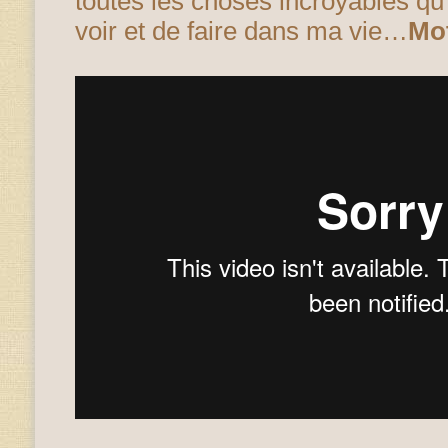
toutes les choses incroyables qu
voir et de faire dans ma vie…
Mot