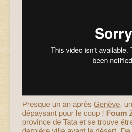
Presque un an après
Genève
, u
dépaysant pour le coup !
Foum 
province de Tata et se trouve êtr
dernière ville avant le désert. D