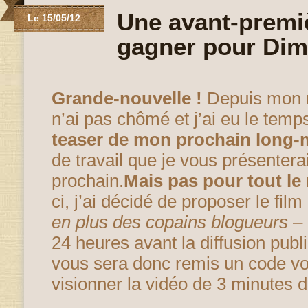
Une avant-premiè
Le 15/05/12
gagner pour Di
Grande-nouvelle !
Depuis mon 
n’ai pas chômé et j’ai eu le tem
teaser de mon prochain long-
de travail que je vous présenterai
prochain.
Mais pas pour tout le
ci, j’ai décidé de proposer le fil
en plus des copains blogueurs
– 
24 heures avant la diffusion publi
vous sera donc remis un code v
visionner la vidéo de 3 minutes d