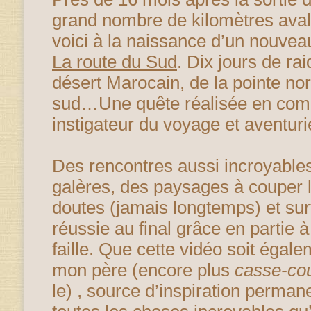
grand nombre de kilomètres aval
voici à la naissance d’un nouveau
La route du Sud
. Dix jours de ra
désert Marocain, de la pointe no
sud…Une quête réalisée en com
instigateur du voyage et aventurie
Des rencontres aussi incroyables
galères, des paysages à couper l
doutes (jamais longtemps) et sur
réussie au final grâce en partie 
faille. Que cette vidéo soit ég
mon père (encore plus
casse-co
le) , source d’inspiration perman