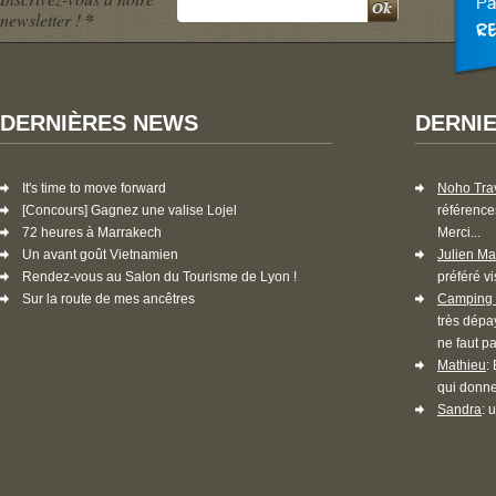
newsletter !
*
DERNIÈRES NEWS
DERNI
It's time to move forward
Noho Tra
[Concours] Gagnez une valise Lojel
référence
72 heures à Marrakech
Merci...
Un avant goût Vietnamien
Julien Ma
Rendez-vous au Salon du Tourisme de Lyon !
préféré vi
Sur la route de mes ancêtres
Camping 
très dépa
ne faut pa
Mathieu
:
qui donne
Sandra
: 