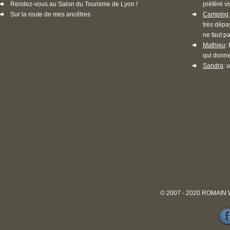
Rendez-vous au Salon du Tourisme de Lyon !
préféré vi
Sur la route de mes ancêtres
Camping 
très dépa
ne faut pa
Mathieu
:
qui donne
Sandra
: 
© 2007 - 2020 ROMAIN