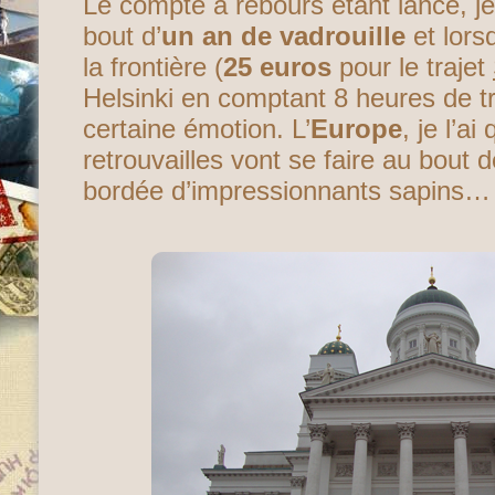
Le compte à rebours étant lancé, je
bout d’
un an de vadrouille
et lorsq
la frontière (
25 euros
pour le trajet
Helsinki en comptant 8 heures de tr
certaine émotion. L’
Europe
, je l’ai
retrouvailles vont se faire au bout d
bordée d’impressionnants sapins…