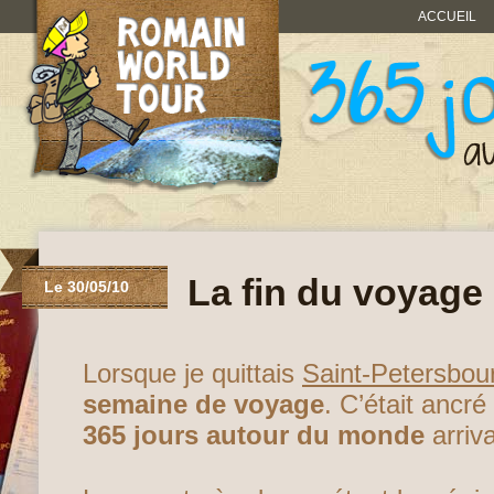
ACCUEIL
La fin du voyage 
Le 30/05/10
Lorsque je quittais
Saint-Petersbou
semaine de voyage
. C’était ancré
365 jours autour du monde
arriva