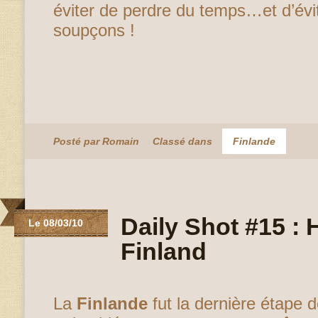
éviter de perdre du temps…et d’évite
soupçons !
Posté par Romain
Classé dans
Finlande
Daily Shot #15 : H
Le 08/03/10
Finland
La
Finlande
fut la dernière étape