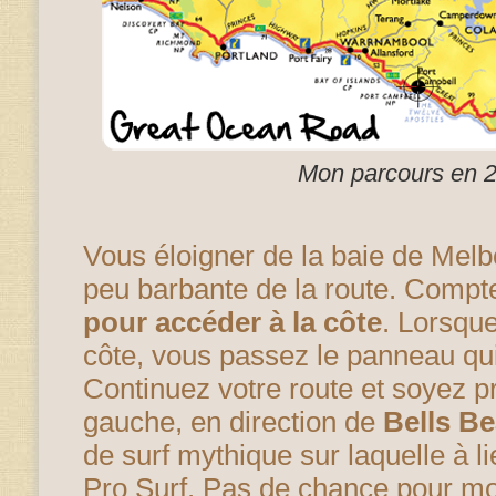
Mon parcours en 2
Vous éloigner de la baie de Melbo
peu barbante de la route. Comp
pour accéder à la côte
. Lorsqu
côte, vous passez le panneau qu
Continuez votre route et soyez p
gauche, en direction de
Bells B
de surf mythique sur laquelle à 
Pro Surf
. Pas de chance pour mo