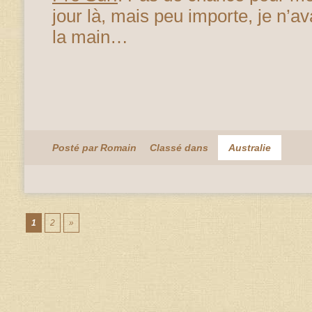
jour là, mais peu importe, je n’a
la main…
Posté par Romain
Classé dans
Australie
1
2
»