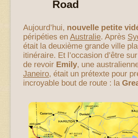
Road
Aujourd’hui,
nouvelle petite vid
péripéties en
Australie
. Après
Sy
était la deuxième grande ville p
itinéraire. Et l’occasion d’être sur
de revoir
Emily
, une australienn
Janeiro
, était un prétexte pour p
incroyable bout de route : la
Gre