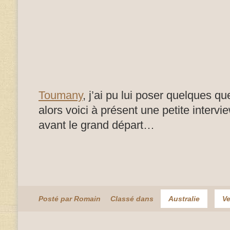
Toumany
, j’ai pu lui poser quelques q
alors voici à présent une petite intervi
avant le grand départ…
Posté par Romain
Classé dans
Australie
Ve