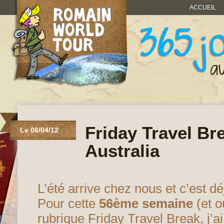
ACCUEIL
Friday Travel Br
Le 06/04/12
Australia
L’été arrive chez nous et c’est dé
Pour cette
56ème semaine
(et ou
rubrique
Friday Travel Break
, j’