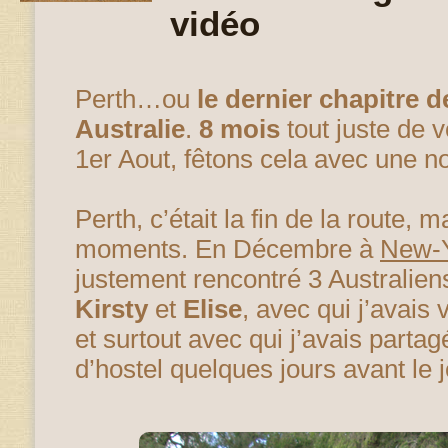
vidéo
Perth…ou
le dernier chapitre 
Australie
.
8 mois
tout juste de
1er Aout, fêtons cela avec une no
Perth, c’était la fin de la route, 
moments. En Décembre à
New-
justement rencontré 3 Australien
Kirsty
et
Elise
, avec qui j’avais
et surtout avec qui j’avais part
d’hostel quelques jours avant le j