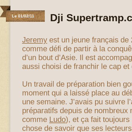
Dji Supertramp.
Le 01/02/11
Jeremy
est un jeune français de 
comme défi de partir à la conquêt
d’un bout d’Asie. Il est accompag
aussi choisi de franchir le cap et
Un travail de préparation bien go
moment qui a laissé place au déb
une semaine. J’avais pu suivre l
préparatifs depuis de nombreux 
comme
Ludo
), et ça fait toujour
chose de savoir que ses lecteurs 