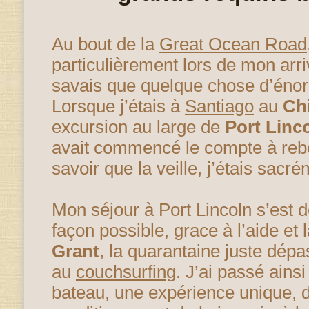
Au bout de la
Great Ocean Road
particulièrement lors de mon arr
savais que quelque chose d’énor
Lorsque j’étais à
Santiago
au
Chi
excursion au large de
Port Linc
avait commencé le compte à reb
savoir que la veille, j’étais sac
Mon séjour à Port Lincoln s’est d
façon possible, grace à l’aide et 
Grant
, la quarantaine juste dép
au
couchsurfing
. J’ai passé ainsi
bateau, une expérience unique, 