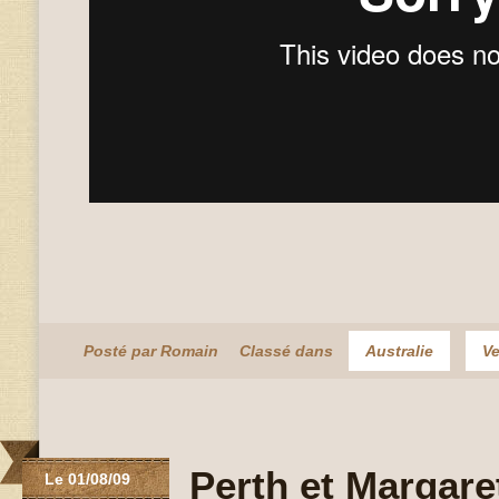
Posté par Romain
Classé dans
Australie
Ve
Perth et Margaret
Le 01/08/09