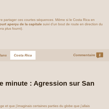
faire partager ces courtes séquences. Même si le Costa Rica en
ourt aperçu
de la capitale
suivi d’un bout de route en direction du
ra plus fourni).
Commentaire
1
dans
Costa Rica
e minute : Agression sur San
 et que j’imaginais certaines parties du globe que j’allais