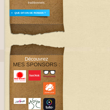
traditionnels.
QUE DIT-ON DE ROMAIN ?
Découvrez
MES SPONSORS :