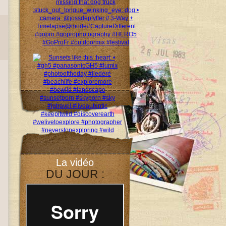
La vidéo
DU JOUR :