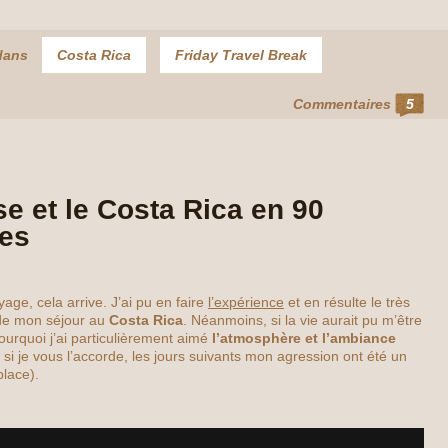
dans
Costa Rica
Friday Travel Break
Commentaires
5
e et le Costa Rica en 90
es
ge, cela arrive. J’ai pu en faire
l’expérience
et en résulte le très
 de mon séjour au
Costa Rica
. Néanmoins, si la vie aurait pu m’être
ourquoi j’ai particulièrement aimé
l’atmosphère et l’ambiance
si je vous l’accorde, les jours suivants mon agression ont été un
lace).