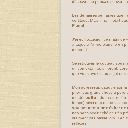
découvrir, je pensais souvent 
Les dernières semaines que j’a
certitude. Mais il ne m’était p
Planet
.
J’ai eu l’occasion ce matin de v
attaqué à l’arme blanche
en p
moment.
Se retrouver le couteau sous la
un contexte très différent. Lors
que vous avez lu au sujet des
Mon agresseur, cagoule sur la t
priori pas grand chose à perdre 
me dépouillant de ma dernière 
temps) ainsi que d’une dizaine 
voulant à tout prix éviter de 
non sans avoir évité de très pr
vraiment pas passé loin. J’en 
réflexes.