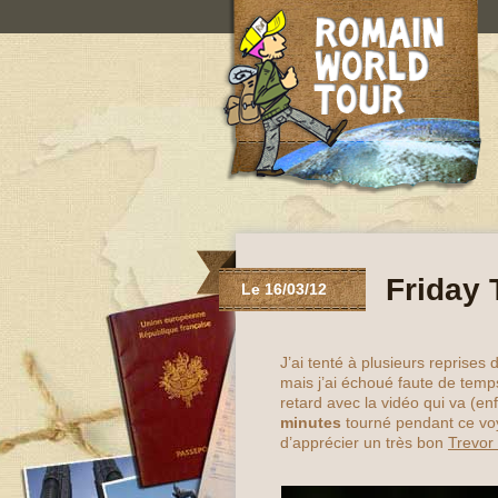
Friday 
Le 16/03/12
J’ai tenté à plusieurs repris
mais j’ai échoué faute de tem
retard avec la vidéo qui va (enf
minutes
tourné pendant ce voy
d’apprécier un très bon
Trevor 