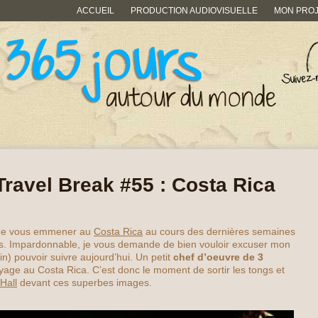
ACCUEIL
PRODUCTION AUDIOVISUELLE
MON PRO
Travel Break #55 : Costa Rica
es de vous emmener au
Costa Rica
au cours des dernières semaines
ps. Impardonnable, je vous demande de bien vouloir excuser mon
in) pouvoir suivre aujourd’hui. Un petit
chef d’oeuvre de 3
age au Costa Rica. C’est donc le moment de sortir les tongs et
Hall
devant ces superbes images.