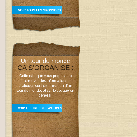
VOIR TOUS LES SPONSORS
Un tour du monde
ÇA S'ORGANISE :
Cette rubrique vous propose de
retrouver des informations
pratiques sur l’organisation d’un
tour du monde, et sur le voyage en
général.
VOIR LES TRUCS ET ASTUCES