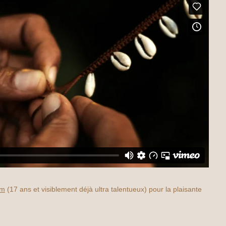
am
(17 ans et visiblement déjà ultra talentueux) pour la plaisante