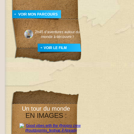
VOIR MON PARCOURS
2h45 d’aventures autour du
monde à découvrir !
VOIR LE FILM
Un tour du monde
EN IMAGES :