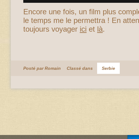
Encore une fois, un film plus compl
le temps me le permettra ! En atte
toujours voyager
ici
et
là
.
Posté par Romain
Classé dans
Serbie