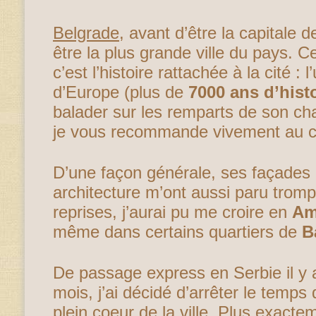
Belgrade
, avant d’être la capitale d
être la plus grande ville du pays. C
c’est l’histoire rattachée à la cité :
d’Europe (plus de
7000 ans d’hist
balader sur les remparts de son ch
je vous recommande vivement au co
D’une façon générale, ses façades
architecture m’ont aussi paru tromp
reprises, j’aurai pu me croire en
Am
même dans certains quartiers de
B
De passage express en Serbie il y
mois, j’ai décidé d’arrêter le temp
plein coeur de la ville. Plus exacte