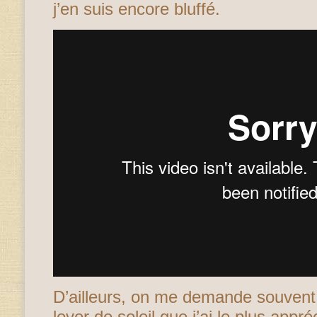
j’en suis encore bluffé.
D’ailleurs, on me demande souvent 
lever de soleil que j’ai le plus app