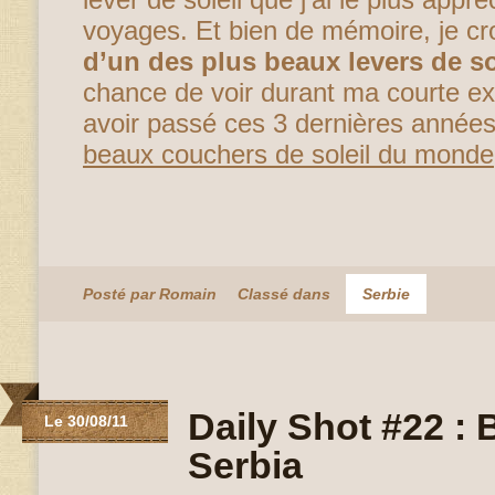
voyages. Et bien de mémoire, je cro
d’un des plus beaux levers de so
chance de voir durant ma courte e
avoir passé ces 3 dernières années
beaux couchers de soleil du monde
Posté par Romain
Classé dans
Serbie
Daily Shot #22 : 
Le 30/08/11
Serbia