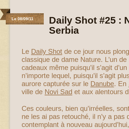
Daily Shot #25 : 
Le 08/09/11
Serbia
Le
Daily Shot
de ce jour nous plon
classique de dame Nature. L’un de
cadeaux même puisqu’il s’agit d’un l
n’importe lequel, puisqu’il s’agit p
aurore capturée sur le
Danube
. En
ville de
Novi Sad
et aux alentours 
Ces couleurs, bien qu’irréelles, son
ne les ai pas retouché, il n’y a pas d
contemplant à nouveau aujourd’hui,