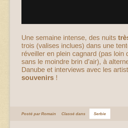
Une semaine intense, des nuits
trè
trois (valises inclues) dans une ten
réveiller en plein cagnard (pas loin
sans le moindre brin d’air), à alter
Danube et interviews avec les art
souvenirs
!
Posté par Romain
Classé dans
Serbie