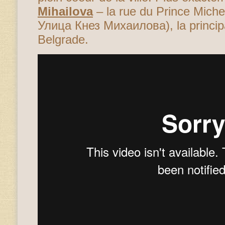
Mihailova
– la rue du Prince Michel
Улица Кнез Михаилова), la princip
Belgrade.