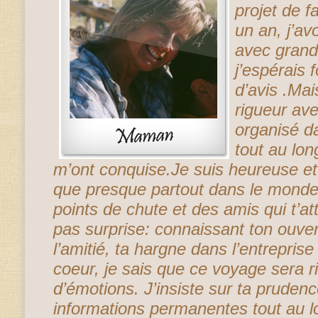
projet de f
un an, j’avo
avec grand
j’espérais 
d’avis .Mai
rigueur ave
organisé d
tout au lon
m’ont conquise.Je suis heureuse et
que presque partout dans le monde,
points de chute et des amis qui t’at
pas surprise: connaissant ton ouver
l’amitié, ta hargne dans l’entreprise 
coeur, je sais que ce voyage sera r
d’émotions. J’insiste sur ta pruden
informations permanentes tout au lo