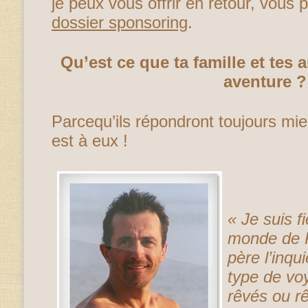
je peux vous offrir en retour, vous
dossier sponsoring
.
Qu’est ce que ta famille et tes 
aventure ?
Parcequ’ils répondront toujours mie
est à eux !
« Je suis f
monde de 
père l’inqu
type de vo
rêvés ou r