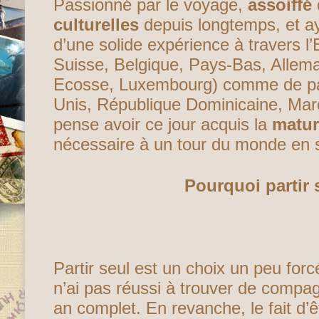
Passionné par le voyage,
assoiffé
culturelles
depuis longtemps, et ay
d’une solide expérience à travers l’
Suisse, Belgique, Pays-Bas, Allema
Ecosse, Luxembourg) comme de pa
Unis, République Dominicaine, Maro
pense avoir ce jour acquis la
matur
nécessaire à un tour du monde en so
Pourquoi partir 
Partir seul est un choix un peu for
n’ai pas réussi à trouver de compa
an complet. En revanche, le fait d’ê