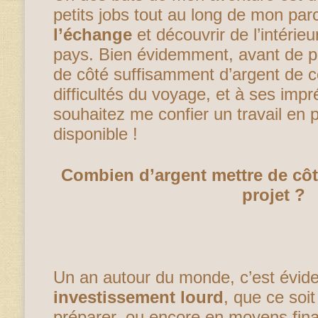
petits jobs tout au long de mon pa
l’échange
et découvrir de l’intérie
pays. Bien évidemment, avant de pa
de côté suffisamment d’argent de c
difficultés du voyage, et à ses impr
souhaitez me confier un travail en pa
disponible !
Combien d’argent mettre de côt
projet ?
Un an autour du monde, c’est évi
investissement lourd
, que ce soi
préparer, ou encore en moyens fina