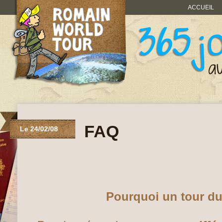
ACCUEIL
FAQ
Le 24/02/08
Pourquoi un tour d