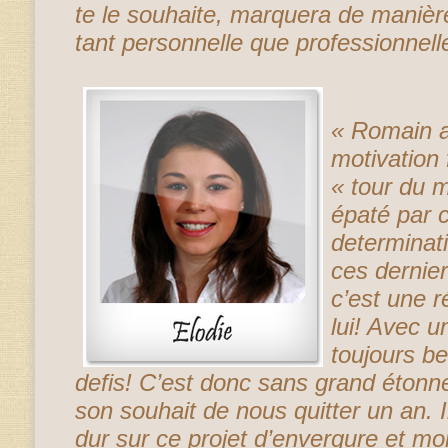
te le souhaite, marquera de manière 
tant personnelle que professionnell
« Romain 
motivation 
« tour du 
épaté par 
determinati
ces dernie
c’est une r
lui! Avec u
toujours b
defis! C’est donc sans grand étonne
son souhait de nous quitter un an. Il
dur sur ce projet d’envergure et 