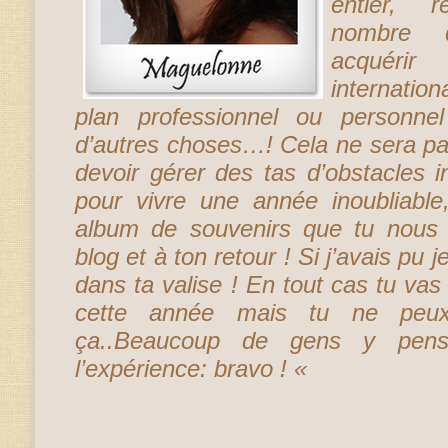
entier, 
nombre d
acquéri
internatio
plan professionnel ou personne
d’autres choses…! Cela ne sera pas
devoir gérer des tas d’obstacles i
pour vivre une année inoubliable,
album de souvenirs que tu nous 
blog et à ton retour ! Si j’avais pu
dans ta valise ! En tout cas tu v
cette année mais tu ne peux
ça..Beaucoup de gens y pens
l’expérience: bravo ! «