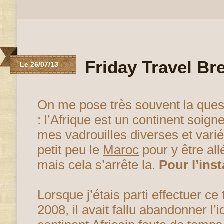
Friday Travel Br
Le 26/07/13
On me pose très souvent la questi
: l’Afrique est un continent soig
mes vadrouilles diverses et vari
petit peu le
Maroc
pour y être all
mais cela s’arrête la.
Pour l’inst
Lorsque j’étais parti effectuer c
2008, il avait fallu abandonner l’i