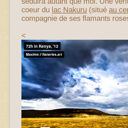
séduira autant que moi. Une véri
coeur du
lac Nakuru
(situé
au ce
compagnie de ses flamants rose
<