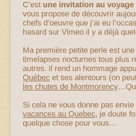
C’est
une invitation au voyag
vous propose de découvrir aujour
chefs d’oeuvre que j’ai eu l’occa
hasard sur Vimeo il y a déjà qu
Ma première petite perle est une
timelapses nocturnes tous plus r
autres. Il rend un hommage appu
Québec
et ses alentours (on pe
les chutes de Montmorency
…Que
Si cela ne vous donne pas envi
vacances au Quebec
, je doute f
quelque chose pour vous…