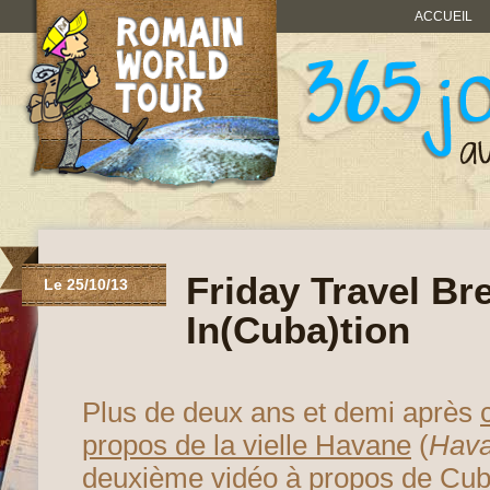
ACCUEIL
Friday Travel Br
Le 25/10/13
In(Cuba)tion
Plus de deux ans et demi après
propos de la vielle Havane
(
Hava
deuxième vidéo à propos de
Cub