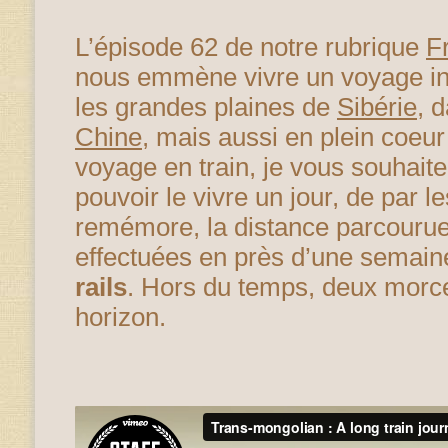
L’épisode 62 de notre rubrique
F
nous emmène vivre un voyage in
les grandes plaines de
Sibérie
, 
Chine
, mais aussi en plein coeur
voyage en train, je vous souhaite
pouvoir le vivre un jour, de par l
remémore, la distance parcourue
effectuées en près d’une semai
rails
. Hors du temps, deux mor
horizon.