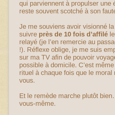
qui parviennent à propulser une é
reste souvent scotché à son faut
Je me souviens avoir visionné l
suivre
près de 10 fois d’affilé
le
relayé (je l’en remercie au pass
!). Réflexe oblige, je me suis em
sur ma TV afin de pouvoir voyage
possible à domicile. C’est mêm
rituel à chaque fois que le moral
vous.
Et le remède marche plutôt bien
vous-même.