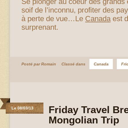
Se plonger au coeur des grands 
soif de l’inconnu, profiter des p
à perte de vue…Le
Canada
est 
surprenant.
Posté par Romain
Classé dans
Canada
Fri
Friday Travel Bre
Le 08/03/13
Mongolian Trip