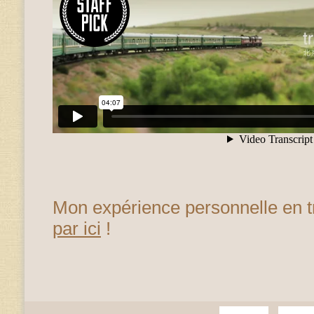
Mon expérience personnelle en t
par ici
!