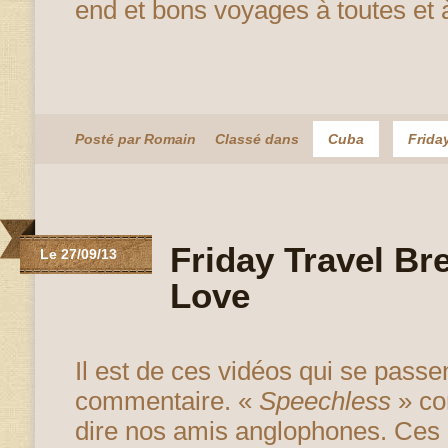
end et bons voyages à toutes et à
Posté par Romain
Classé dans
Cuba
Frida
Friday Travel Bre
Le 27/09/13
Love
Il est de ces vidéos qui se passe
commentaire. «
Speechless
» co
dire nos amis anglophones. Ces 