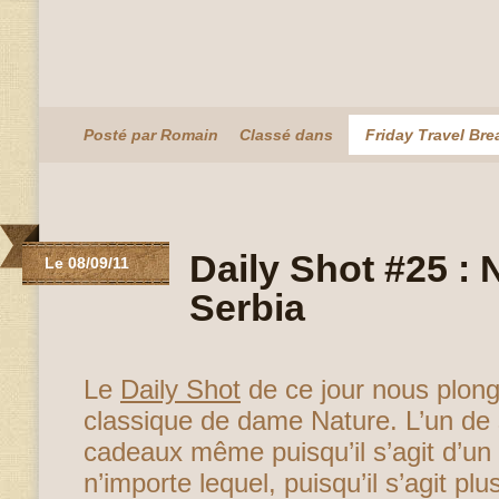
Posté par Romain
Classé dans
Friday Travel Bre
Daily Shot #25 : 
Le 08/09/11
Serbia
Le
Daily Shot
de ce jour nous plon
classique de dame Nature. L’un de
cadeaux même puisqu’il s’agit d’un l
n’importe lequel, puisqu’il s’agit p