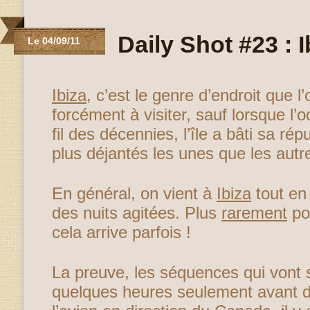
Daily Shot #23 : I
Le 04/09/11
Ibiza
, c’est le genre d’endroit que l
forcément à visiter, sauf lorsque l’
fil des décennies, l’île a bâti sa rép
plus déjantés les unes que les autr
En général, on vient à
Ibiza
tout en 
des nuits agitées. Plus
rarement
po
cela arrive parfois !
La preuve, les séquences qui vont 
quelques heures seulement avant 