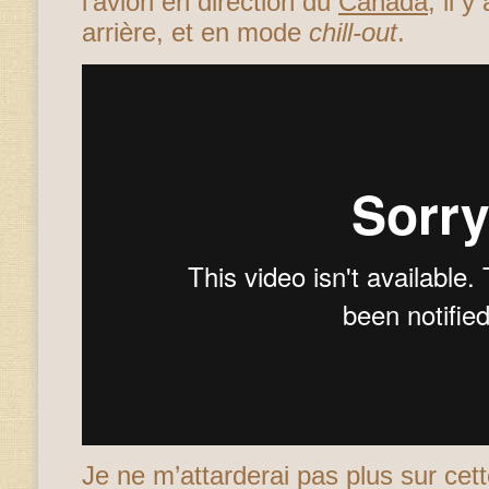
l’avion en direction du
Canada
, il 
arrière, et en mode
chill-out
.
Je ne m’attarderai pas plus sur cett