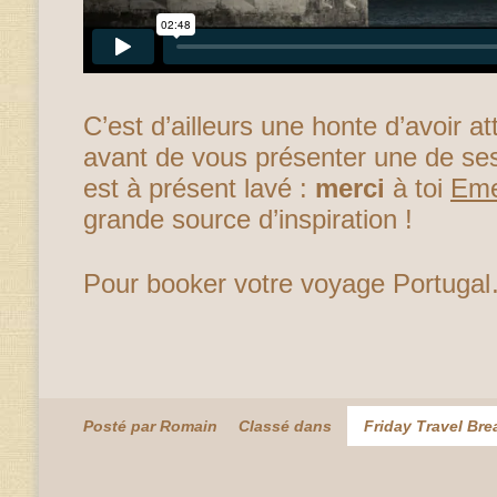
C’est d’ailleurs une honte d’avoir a
avant de vous présenter une de ses 
est à présent lavé :
merci
à toi
Eme
grande source d’inspiration !
Pour booker votre voyage Portuga
Posté par Romain
Classé dans
Friday Travel Bre