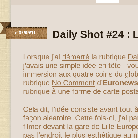
Daily Shot #24 : L
Le 07/09/11
Lorsque j’ai
démarré
la rubrique
Da
j’avais une simple idée en tête : vou
immersion aux quatre coins du globe
rubrique
No Comment
d’
Euronews
rubrique à une forme de carte postal
Cela dit, l’idée consiste avant tout
façon aléatoire. Cette fois-ci, j’ai 
filmer devant la gare de
Lille Europ
pas l’endroit le plus esthétique au