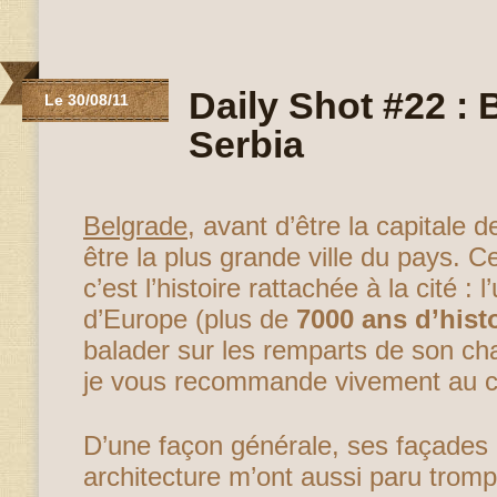
Daily Shot #22 : 
Le 30/08/11
Serbia
Belgrade
, avant d’être la capitale d
être la plus grande ville du pays. C
c’est l’histoire rattachée à la cité :
d’Europe (plus de
7000 ans d’hist
balader sur les remparts de son ch
je vous recommande vivement au co
D’une façon générale, ses façades
architecture m’ont aussi paru tromp