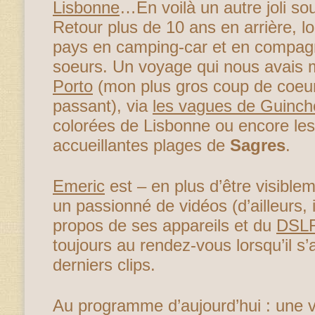
Lisbonne
…En voilà un autre joli so
Retour plus de 10 ans en arrière, lor
pays en camping-car et en compag
soeurs. Un voyage qui nous avais
Porto
(mon plus gros coup de coeur 
passant), via
les vagues de Guinch
colorées de Lisbonne ou encore le
accueillantes plages de
Sagres
.
Emeric
est – en plus d’être visible
un passionné de vidéos (d’ailleurs,
propos de ses appareils et du
DSL
toujours au rendez-vous lorsqu’il s’
derniers clips.
Au programme d’aujourd’hui : une vi