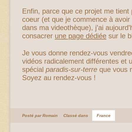
Enfin, parce que ce projet me tient 
coeur (et que je commence à avoi
dans ma videothèque), j’ai aujourd’h
consacrer
une page dédiée
sur le b
Je vous donne rendez-vous vendred
vidéos radicalement différentes et
spécial
paradis-sur-terre
que vous r
Soyez au rendez-vous !
Posté par Romain
Classé dans
France