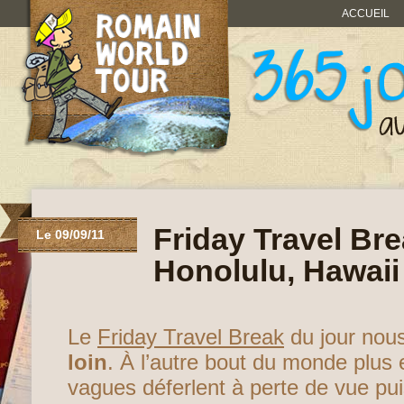
ACCUEIL
Friday Travel Bre
Le 09/09/11
Honolulu, Hawaii
Le
Friday Travel Break
du jour nou
loin
. À l’autre bout du monde plus 
vagues déferlent à perte de vue puis