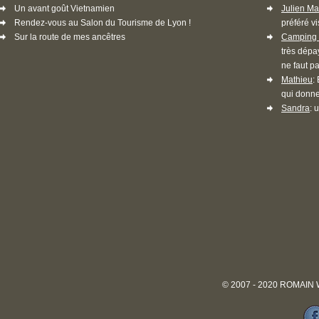
Un avant goût Vietnamien
Julien Ma
Rendez-vous au Salon du Tourisme de Lyon !
préféré vi
Sur la route de mes ancêtres
Camping 
très dépa
ne faut pa
Mathieu
:
qui donne
Sandra
: 
© 2007 - 2020 ROMAIN