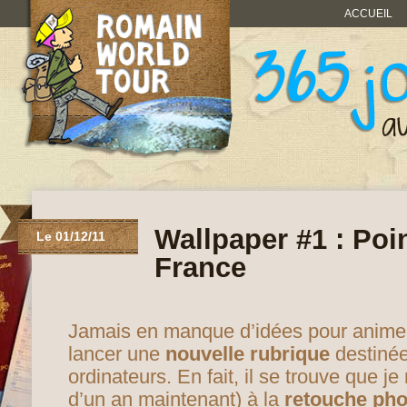
ACCUEIL
Wallpaper #1 : Poi
Le 01/12/11
France
Jamais en manque d’idées pour animer c
lancer une
nouvelle rubrique
destinée
ordinateurs. En fait, il se trouve que j
d’un an maintenant) à la
retouche pho