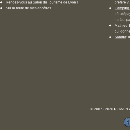
Rendez-vous au Salon du Tourisme de Lyon !
préféré vi
Sur la route de mes ancêtres
Camping 
très dépa
ne faut pa
Mathieu
:
qui donne
Sandra
: 
© 2007 - 2020 ROMAIN