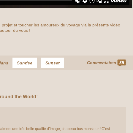
du projet et toucher les amoureux du voyage via la présente vidéo
 autour du vous !
Commentaires
35
dans
Sunrise
Sunset
round the World”
raiment une très belle qualité d’image, chapeau bas monsieur ! C’est