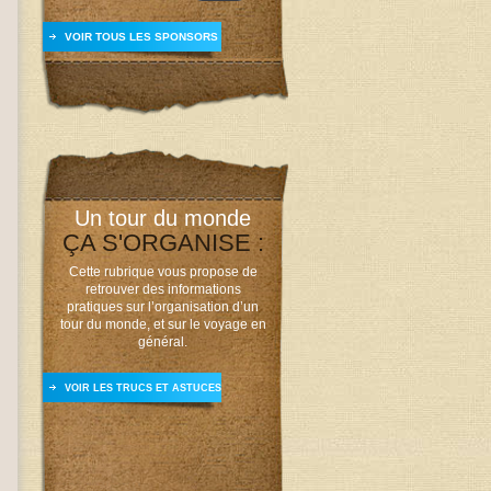
VOIR TOUS LES SPONSORS
Un tour du monde
ÇA S'ORGANISE :
Cette rubrique vous propose de
retrouver des informations
pratiques sur l’organisation d’un
tour du monde, et sur le voyage en
général.
VOIR LES TRUCS ET ASTUCES