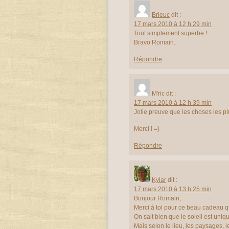
Brieuc
dit :
17 mars 2010 à 12 h 29 min
Tout simplement superbe !
Bravo Romain.
Répondre
M'ric
dit :
17 mars 2010 à 12 h 39 min
Jolie preuve que les choses les plu
Merci ! =)
Répondre
Kylar
dit :
17 mars 2010 à 13 h 25 min
Bonjour Romain,
Merci à toi pour ce beau cadeau qu
On sait bien que le soleil est uni
Mais selon le lieu, les paysages, l