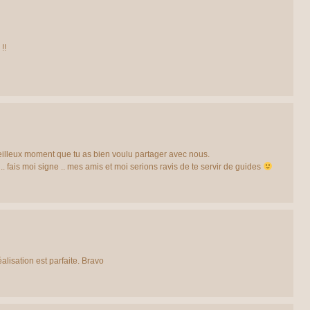
!!
illeux moment que tu as bien voulu partager avec nous.
 .. fais moi signe .. mes amis et moi serions ravis de te servir de guides
alisation est parfaite. Bravo