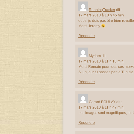
RunningTracker
dit :
17 mars 2010 à 10 h 45 min
oups, je dois pas être bien réveillé 
Merci Jeremy
Répondre
Myriam
dit :
17 mars 2010 à 11 h 18 min
Merci Romain pour tous ces merve
Si un jour tu passes par la Tunisie
Répondre
Gerard BOULAY
dit :
17 mars 2010 à 11 h 47 min
Les images sont magnifiques; la ré
Répondre