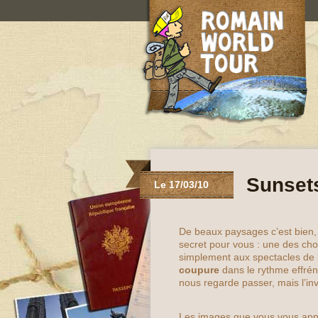
Sunset
Le 17/03/10
De beaux paysages c’est bien,
secret pour vous : une des cho
simplement aux spectacles de l
coupure
dans le rythme effrén
nous regarde passer, mais l’in
Les images que vous vous appr