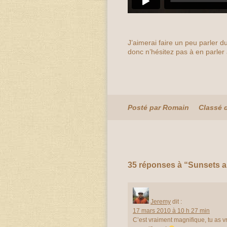
J’aimerai faire un peu parler 
donc n’hésitez pas à en parler
Posté par Romain
Classé 
35 réponses à “Sunsets a
Jeremy
dit :
17 mars 2010 à 10 h 27 min
C’est vraiment magnifique, tu as v