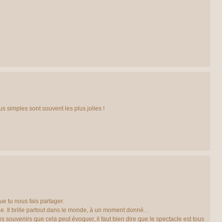
s simples sont souvent les plus jolies !
e tu nous fais partager.
que. Il brille partout dans le monde, à un moment donné…
es souvenirs que cela peut évoquer, il faut bien dire que le spectacle est tous