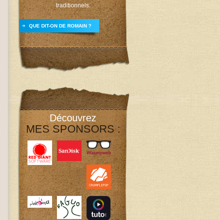
traditionnels.
QUE DIT-ON DE ROMAIN ?
Découvrez
MES SPONSORS :