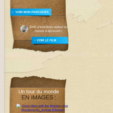
VOIR MON PARCOURS
2h45 d’aventures autour du
monde à découvrir !
VOIR LE FILM
Un tour du monde
EN IMAGES :