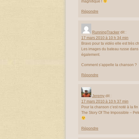
magnifique !
Répondre
RunningTracker
dit :
17 mars 2010 à 10 h 34 min
Bravo pour ta vidéo elle est très ch
Les images du bateau russe dans l
également.
Comment s’appelle la chanson ?
Répondre
Jeremy
dit :
17 mars 2010 à 10 h 37 min
Pour la chanson c’est noté à la fin 
The Story Of The Impossible – Pe
Répondre