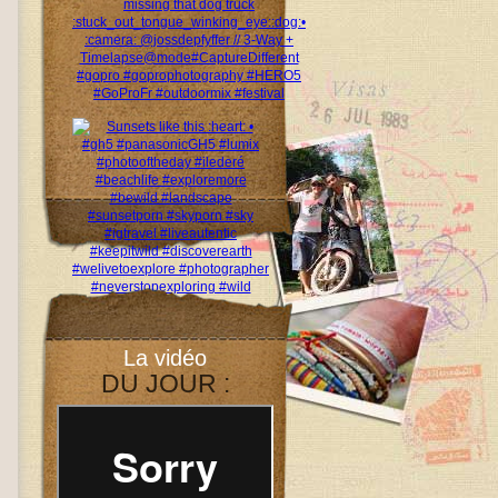
La vidéo
DU JOUR :