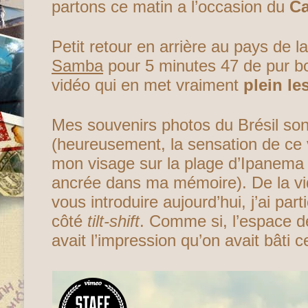
partons ce matin a l’occasion du
Ca
Petit retour en arrière au pays de l
Samba
pour 5 minutes 47 de pur b
vidéo qui en met vraiment
plein le
Mes souvenirs photos du Brésil so
(heureusement, la sensation de ce
mon visage sur la plage d’Ipanema e
ancrée dans ma mémoire). De la vi
vous introduire aujourd’hui, j’ai par
côté
tilt-shift
. Comme si, l’espace d
avait l’impression qu’on avait bâti c