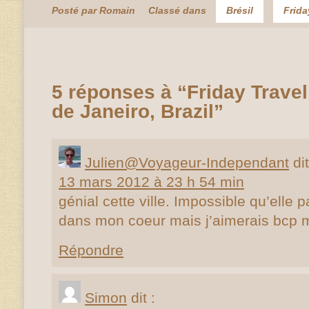
Posté par Romain
Classé dans
Brésil
Frida
5 réponses à “Friday Travel
de Janeiro, Brazil”
Julien@Voyageur-Independant
dit
13 mars 2012 à 23 h 54 min
génial cette ville. Impossible qu’ell
dans mon coeur mais j’aimerais bcp 
Répondre
Simon
dit :