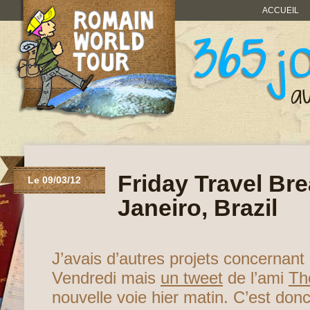
ACCUEIL
Friday Travel Bre
Le 09/03/12
Janeiro, Brazil
J’avais d’autres projets concernant
Vendredi mais
un tweet
de l’ami
Th
nouvelle voie hier matin. C’est don