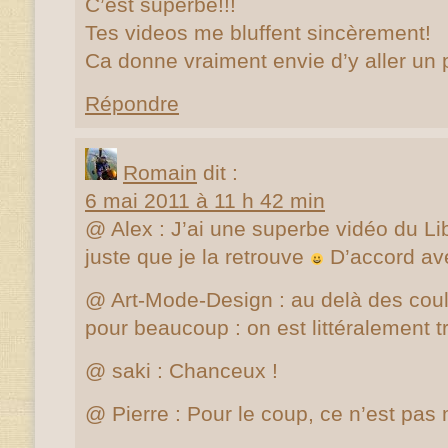
C’est superbe!!!
Tes videos me bluffent sincèrement!
Ca donne vraiment envie d’y aller un
Répondre
Romain
dit :
6 mai 2011 à 11 h 42 min
@ Alex : J’ai une superbe vidéo du Lib
juste que je la retrouve
D’accord ave
@ Art-Mode-Design : au delà des coul
pour beaucoup : on est littéralement 
@ saki : Chanceux !
@ Pierre : Pour le coup, ce n’est pas m