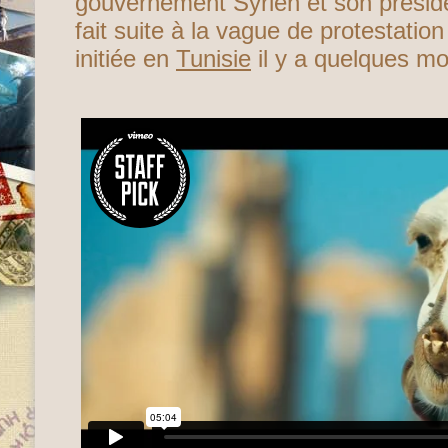
gouvernement Syrien et son prési
fait suite à la vague de protestatio
initiée en
Tunisie
il y a quelques mo