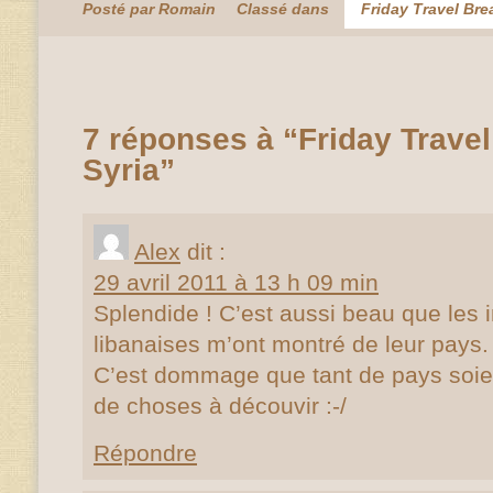
Posté par Romain
Classé dans
Friday Travel Bre
7 réponses à “Friday Travel
Syria”
Alex
dit :
29 avril 2011 à 13 h 09 min
Splendide ! C’est aussi beau que les
libanaises m’ont montré de leur pays.
C’est dommage que tant de pays soient 
de choses à découvir :-/
Répondre