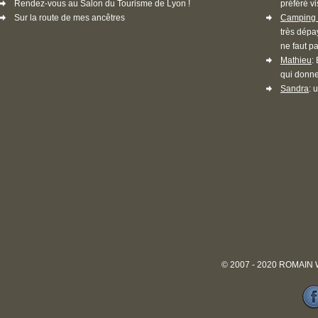
Rendez-vous au Salon du Tourisme de Lyon !
préféré vi
Sur la route de mes ancêtres
Camping 
très dépa
ne faut pa
Mathieu
:
qui donne
Sandra
: 
© 2007 - 2020 ROMAIN