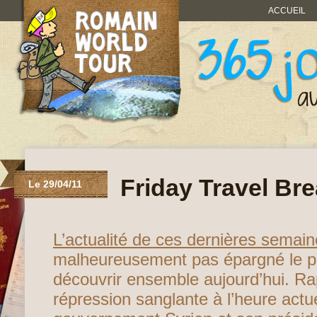
ACCUEIL
Friday Travel Bre
Le 29/04/11
L’actualité de ces dernières semai
malheureusement pas épargné le p
découvrir ensemble aujourd’hui. Ra
répression sanglante à l’heure actue