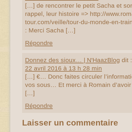
[…] de rencontrer le petit Sacha et s
rappel, leur histoire => http://www.rom
tour.com/veille/tour-du-monde-en-tra
: Merci Sacha […]
Répondre
Donnez des sioux… | N'HaazBlog
dit :
22 avril 2016 à 13 h 28 min
[…] €… Donc faites circuler l’informa
vos sous… Et merci à Romain d’avoir fa
[…]
Répondre
Laisser un commentaire