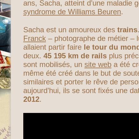
ans, Sacha, atteint d’une maladie g
syndrome de Williams Beuren
.
Sacha est un amoureux des
trains
Franck
– photographe de métier – lu
allaient partir faire
le tour du mond
deux.
45 195 km de rails
plus préc
sont mobilisés, un
site web
a été c
même été créé dans le but de souten
similaires et porter le rêve de pe
aujourd’hui, ils se sont fixés une d
2012
.