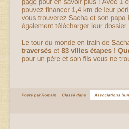
page
pour en savoir plus ! Avec 1 
pouvez financer 1,4 km de leur pér
vous trouverez Sacha et son papa
également télécharger leur dossier
Le tour du monde en train de Sacha
traversés
et
83 villes étapes
!
Que
pour un père et son fils vous ne tr
Posté par Romain
Classé dans
Associations hum