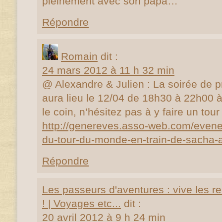
pleinement avec son papa…
Répondre
Romain
dit :
24 mars 2012 à 11 h 32 min
@ Alexandre & Julien : La soirée de p
aura lieu le 12/04 de 18h30 à 22h00 à
le coin, n’hésitez pas à y faire un tour
http://genereves.asso-web.com/evene
du-tour-du-monde-en-train-de-sacha-a
Répondre
Les passeurs d'aventures : vive les r
! | Voyages etc...
dit :
20 avril 2012 à 9 h 24 min