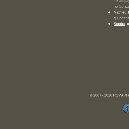
très dépa
ne faut pa
Mathieu
:
qui donne
Sandra
: 
© 2007 - 2020 ROMAIN