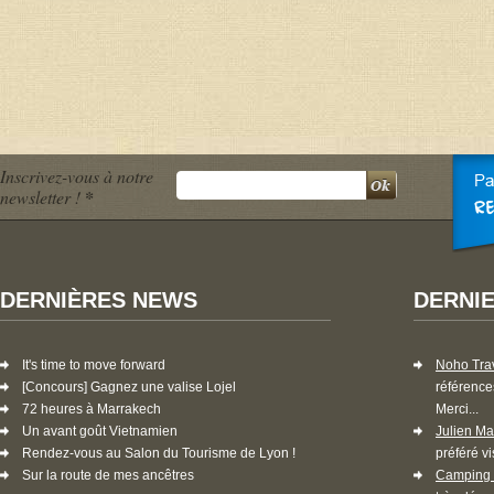
Inscrivez-vous à notre
newsletter !
*
DERNIÈRES NEWS
DERNI
It's time to move forward
Noho Tra
[Concours] Gagnez une valise Lojel
référence
72 heures à Marrakech
Merci...
Un avant goût Vietnamien
Julien Ma
Rendez-vous au Salon du Tourisme de Lyon !
préféré vi
Sur la route de mes ancêtres
Camping 