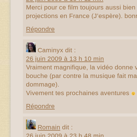
Merci pour ce film toujours aussi bien
projections en France (J’espère). bo
Répondre
Caminyx
dit :
26 juin 2009 à 13 h 10 min
Vraiment magnifique, la vidéo donne v
bouche (par contre la musique fait mal
dommage).
Vivement tes prochaines aventures
Répondre
Romain
dit :
26 juin 2009 à 23 h 48 min