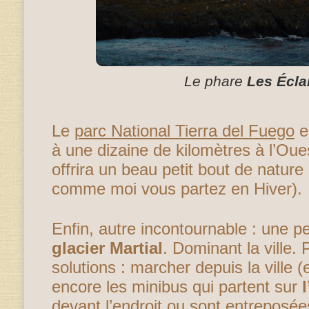
Le phare
Les Écla
Le
parc National Tierra del Fuego
e
à une dizaine de kilomètres à l’Oue
offrira un beau petit bout de nature 
comme moi vous partez en Hiver).
Enfin, autre incontournable : une 
glacier Martial
. Dominant la ville.
solutions : marcher depuis la ville 
encore les minibus qui partent sur
devant l’endroit ou sont entreposée