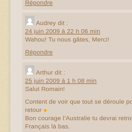
Répondre
Audrey
dit :
24 juin 2009 à 22 h 06 min
Wahou! Tu nous gâtes, Merci!
Répondre
Arthur
dit :
25 juin 2009 à 1 h 08 min
Salut Romain!
Content de voir que tout se déroule p
retour
Bon courage l’Australie tu devrai retr
Français là bas.