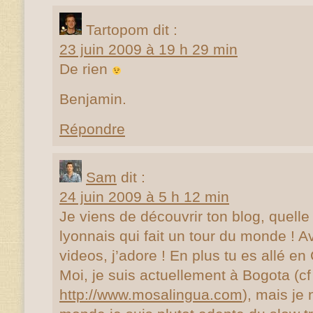
Tartopom
dit :
23 juin 2009 à 19 h 29 min
De rien
Benjamin.
Répondre
Sam
dit :
24 juin 2009 à 5 h 12 min
Je viens de découvrir ton blog, quelle
lyonnais qui fait un tour du monde ! A
videos, j’adore ! En plus tu es allé en
Moi, je suis actuellement à Bogota (cf
http://www.mosalingua.com
), mais je 