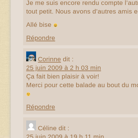
Je me suis encore rendu compte l’aut
tout petit. Nous avons d’autres ami
Allé bise
Répondre
Corinne
dit :
25 juin 2009 à 2 h 03 min
Ça fait bien plaisir à voir!
Merci pour cette balade au bout du m
Répondre
Céline
dit :
25 juin 2009 à 19 h 11 min