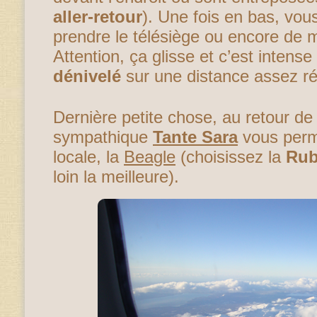
aller-retour
). Une fois en bas, vous
prendre le télésiège ou encore de 
Attention, ça glisse et c’est intense
dénivelé
sur une distance assez ré
Dernière petite chose, au retour de 
sympathique
Tante Sara
vous perme
locale, la
Beagle
(choisissez la
Rub
loin la meilleure).