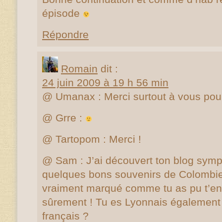
épisode
Répondre
Romain
dit :
24 juin 2009 à 19 h 56 min
@ Umanax : Merci surtout à vous po
@ Grre :
@ Tartopom : Merci !
@ Sam : J’ai découvert ton blog symp
quelques bons souvenirs de Colombie 
vraiment marqué comme tu as pu t’en
sûrement ! Tu es Lyonnais également 
français ?