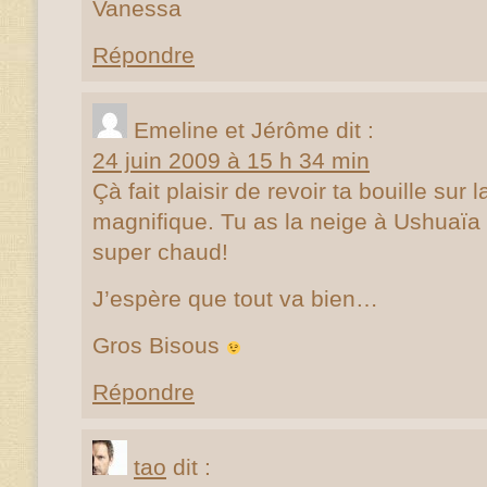
Vanessa
Répondre
Emeline et Jérôme
dit :
24 juin 2009 à 15 h 34 min
Çà fait plaisir de revoir ta bouille sur l
magnifique. Tu as la neige à Ushuaïa et 
super chaud!
J’espère que tout va bien…
Gros Bisous
Répondre
tao
dit :