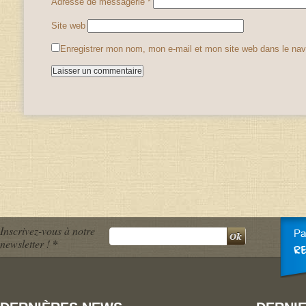
Adresse de messagerie
*
Site web
Enregistrer mon nom, mon e-mail et mon site web dans le na
Inscrivez-vous à notre
newsletter !
*