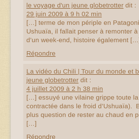
le voyage d'un jeune globetrotter
dit :
29 juin 2009 à 9 h 02 min
[…] terme de mon périple en Patagon
Ushuaïa, il fallait penser à remonter 
d’un week-end, histoire également […
Répondre
La vidéo du Chili | Tour du monde et b
jeune globetrotter
dit :
4 juillet 2009 à 2 h 38 min
[…] essuyé une vilaine grippe toute l
contractée dans le froid d’Ushuaïa). B
plus question de rester au chaud en 
[…]
Répondre