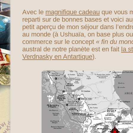
Avec le
magnifique cadeau
que vous m’
reparti sur de bonnes bases et voici a
petit aperçu de mon séjour dans l’endr
au monde (à Ushuaïa, on base plus ou
commerce sur le concept
« fin du mon
austral de notre planète est en fait
la s
Verdnasky en Antartique
).