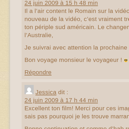
24 juin 2009 à 15 h 48 min
Il a l’air content le Romain sur la vidé
nouveau de la vidéo, c’est vraiment très
ton périple sud américain. Le changem
l’Australie,
Je suivrai avec attention la prochaine
Bon voyage monsieur le voyageur !
Répondre
Jessica
dit :
24 juin 2009 à 17 h 44 min
Excellent ton film! Merci pour ces i
sais pas pourquoi je les trouve marra
Bonne continuation et comme d’hab r