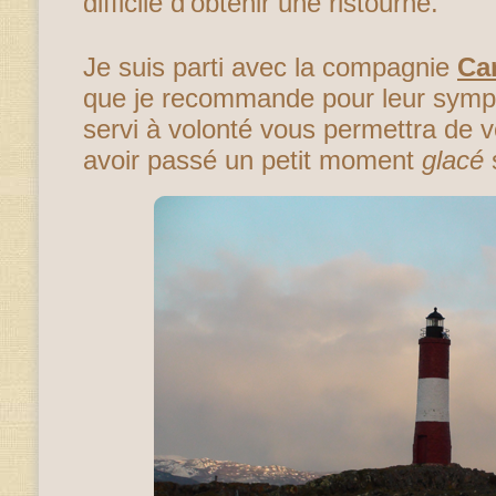
difficile d’obtenir une ristourne.
Je suis parti avec la compagnie
Ca
que je recommande pour leur sympat
servi à volonté vous permettra de 
avoir passé un petit moment
glacé
s