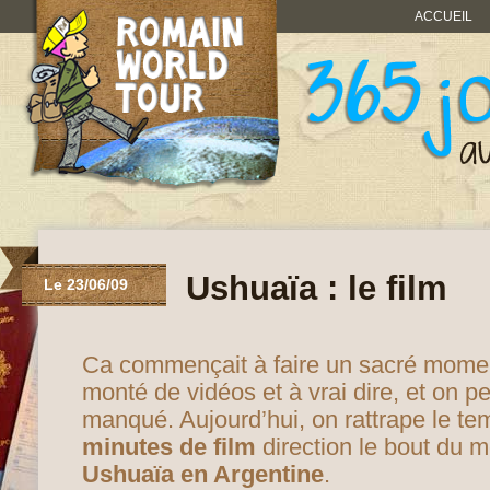
ACCUEIL
Ushuaïa : le film
Le 23/06/09
Ca commençait à faire un sacré momen
monté de vidéos et à vrai dire, et on p
manqué. Aujourd’hui, on rattrape le t
minutes de film
direction le bout du m
Ushuaïa en Argentine
.