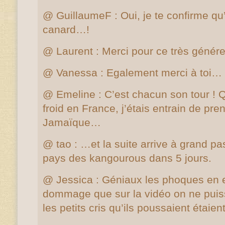
@ GuillaumeF : Oui, je te confirme qu’i
canard…!
@ Laurent : Merci pour ce très géné
@ Vanessa : Egalement merci à toi…
@ Emeline : C’est chacun son tour ! 
froid en France, j’étais entrain de pren
Jamaïque…
@ tao : …et la suite arrive à grand pa
pays des kangourous dans 5 jours.
@ Jessica : Géniaux les phoques en ef
dommage que sur la vidéo on ne puis
les petits cris qu’ils poussaient étaie