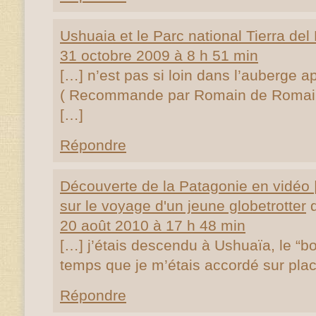
Ushuaia et le Parc national Tierra del
31 octobre 2009 à 8 h 51 min
[…] n’est pas si loin dans l’auberge a
( Recommande par Romain de Romain-
[…]
Répondre
Découverte de la Patagonie en vidéo 
sur le voyage d'un jeune globetrotter
d
20 août 2010 à 17 h 48 min
[…] j’étais descendu à Ushuaïa, le “b
temps que je m’étais accordé sur plac
Répondre