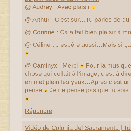
@ Audrey : Avec plaisir
@ Arthur : C’est sur…Tu parles de qu
@ Corinne : Ca a fait bien plaisir à mo
@ Céline : J’espère aussi…Mais si ça 
@ Caminyx : Merci
Pour la musique,
chose qui collait à l’image, c’est à di
en met plein les yeux…Après c’est un
pense
Je ne pense pas que tu sois 
Répondre
Vidéo de Colonia del Sacramento | To