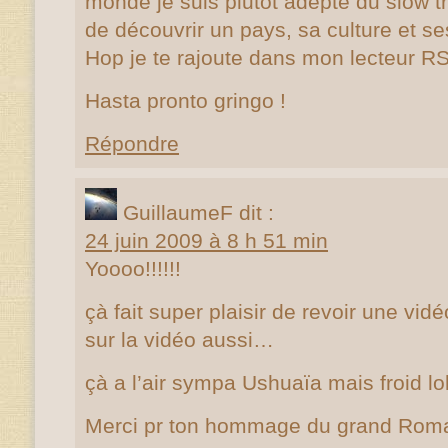
monde je suis plutot adepte du slow t
de découvrir un pays, sa culture et s
Hop je te rajoute dans mon lecteur R
Hasta pronto gringo !
Répondre
GuillaumeF
dit :
24 juin 2009 à 8 h 51 min
Yoooo!!!!!!
çà fait super plaisir de revoir une vidé
sur la vidéo aussi…
çà a l’air sympa Ushuaïa mais froid lo
Merci pr ton hommage du grand Ro