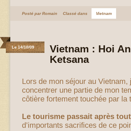
Posté par Romain
Classé dans
Vietnam
Vietnam : Hoi An
Le 14/10/09
Ketsana
Lors de mon séjour au Vietnam, j
concentrer une partie de mon t
côtière fortement touchée par la
Le tourisme passait après tout
d’importants sacrifices de ce poi