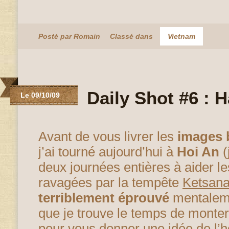
Posté par Romain
Classé dans
Vietnam
Daily Shot #6 : 
Le 09/10/09
Avant de vous livrer les
images 
j’ai tourné aujourd’hui à
Hoi An
(
deux journées entières à aider l
ravagées par la tempête
Ketsan
terriblement éprouvé
mentalemen
que je trouve le temps de monter
pour vous donner une idée de l’