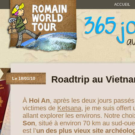
ACCUEIL
Roadtrip au Vietna
Le 18/01/10
À
Hoi An
, après les deux jours passés 
victimes de
Ketsana
, je me suis offer
allant explorer les environs. Notre choi
Son
, situé à environ 70 km au sud-ou
est l’
un des plus vieux site archéol