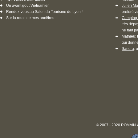
Un avant goût Vietnamien
Julien Ma
Rendez-vous au Salon du Tourisme de Lyon !
préféré vi
Sur la route de mes ancêtres
Camping 
très dépa
ne faut pa
Mathieu
:
qui donne
Sandra
: 
© 2007 - 2020 ROMAIN