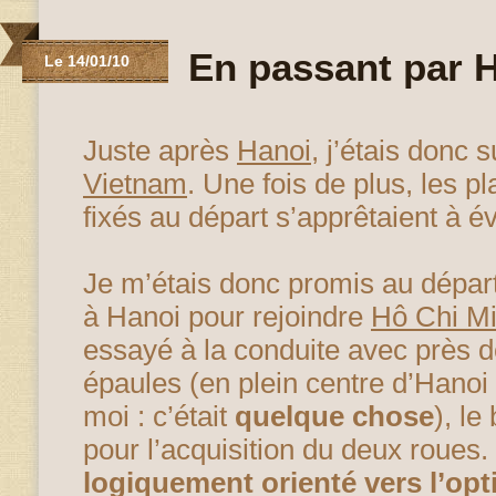
En passant par
Le 14/01/10
Juste après
Hanoi
, j’étais donc 
Vietnam
. Une fois de plus, les p
fixés au départ s’apprêtaient à év
Je m’étais donc promis au départ
à Hanoi pour rejoindre
Hô Chi M
essayé à la conduite avec près de
épaules (en plein centre d’Hanoi
moi : c’était
quelque chose
), le
pour l’acquisition du deux roues.
logiquement orienté vers l’op