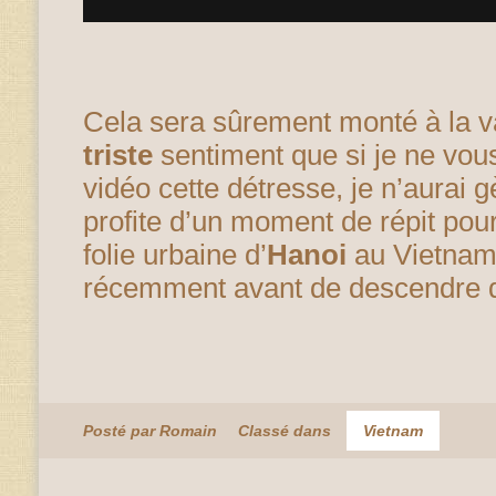
Cela sera sûrement monté à la va-
triste
sentiment que si je ne vous
vidéo cette détresse, je n’aurai g
profite d’un moment de répit pour
folie urbaine d’
Hanoi
au Vietnam,
récemment avant de descendre d
Posté par Romain
Classé dans
Vietnam