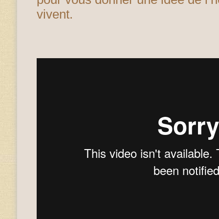
vivent.